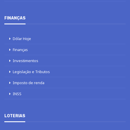
FINANÇAS
Dólar Hoje
Finanças
Investimentos
Legislação e Tributos
Imposto de renda
INSS
LOTERIAS