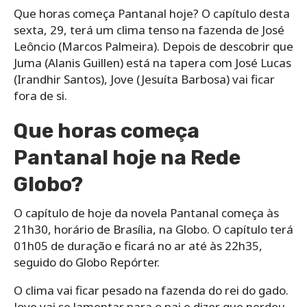
Que horas começa Pantanal hoje? O capítulo desta
sexta, 29, terá um clima tenso na fazenda de José
Leôncio (Marcos Palmeira). Depois de descobrir que
Juma (Alanis Guillen) está na tapera com José Lucas
(Irandhir Santos), Jove (Jesuíta Barbosa) vai ficar
fora de si.
Que horas começa
Pantanal hoje na Rede
Globo?
O capítulo de hoje da novela Pantanal começa às
21h30, horário de Brasília, na Globo. O capítulo terá
01h05 de duração e ficará no ar até às 22h35,
seguido do Globo Repórter.
O clima vai ficar pesado na fazenda do rei do gado.
Jove vai se lamentar para o pai e dizer que perdeu