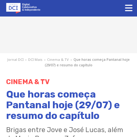
Jornal DCI
›
DCI Mais
›
Cinema & TV
›
Que horas começa Pantanal hoje
(29/07) e resumo do capítulo
CINEMA & TV
Que horas começa
Pantanal hoje (29/07) e
resumo do capítulo
Brigas entre Jove e José Lucas, além