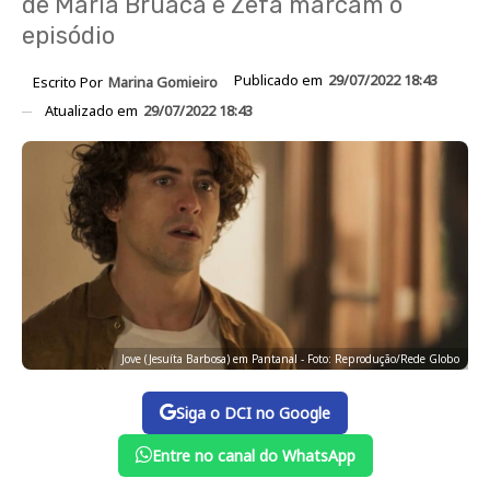
de Maria Bruaca e Zefa marcam o
episódio
Publicado em
29/07/2022 18:43
Escrito Por
Marina Gomieiro
Atualizado em
29/07/2022 18:43
Jove (Jesuíta Barbosa) em Pantanal - Foto: Reprodução/Rede Globo
Siga o DCI no Google
Entre no canal do WhatsApp