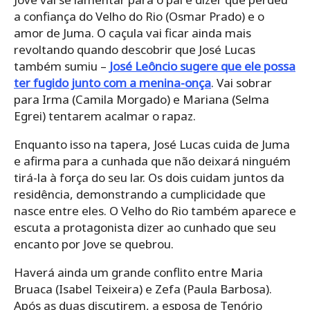
a confiança do Velho do Rio (Osmar Prado) e o
amor de Juma. O caçula vai ficar ainda mais
revoltando quando descobrir que José Lucas
também sumiu –
José Leôncio sugere que ele possa
ter fugido junto com a menina-onça
. Vai sobrar
para Irma (Camila Morgado) e Mariana (Selma
Egrei) tentarem acalmar o rapaz.
Enquanto isso na tapera, José Lucas cuida de Juma
e afirma para a cunhada que não deixará ninguém
tirá-la à força do seu lar. Os dois cuidam juntos da
residência, demonstrando a cumplicidade que
nasce entre eles. O Velho do Rio também aparece e
escuta a protagonista dizer ao cunhado que seu
encanto por Jove se quebrou.
Haverá ainda um grande conflito entre Maria
Bruaca (Isabel Teixeira) e Zefa (Paula Barbosa).
Após as duas discutirem, a esposa de Tenório