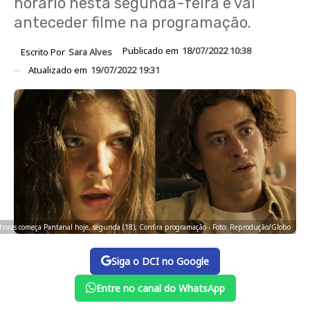
horário nesta segunda-feira e vai
anteceder filme na programação.
Publicado em
18/07/2022 10:38
Escrito Por
Sara Alves
Atualizado em
19/07/2022 19:31
oras começa Pantanal hoje, segunda (18); Confira programação - Foto: Reprodução/Globo
Siga o DCI no Google
Entre no canal do WhatsApp