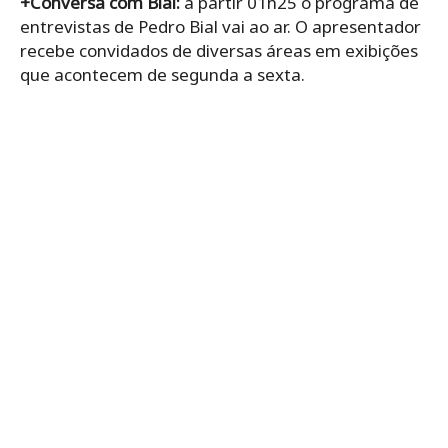
+Conversa com Bial:
a partir 01h25 o programa de
entrevistas de Pedro Bial vai ao ar. O apresentador
recebe convidados de diversas áreas em exibições
que acontecem de segunda a sexta.