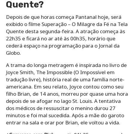
Quente?
Depois de que horas começa Pantanal hoje, será
exibido o filme Superação – O Milagre da Fé na Tela
Quente desta segunda-feira. A atração começa às
22h35 e ficará no ar até às 00h35, horário que
cederá espaço na programação para o Jornal da
Globo.
A trama do longa metragem é inspirada no livro de
Joyce Smith, The Impossible (O Impossível em
tradução livre), história real de uma família norte-
americana. Em seu relato, Joyce contou como seu
filho Brian, de 14 anos, morreu por quase uma hora
depois de se afogar no lago St. Louis. A tentativa
dos médicos de ressuscitar o menino durou 27
minutos e foi mal sucedida. Após a mãe do garoto
entrar na sala e orar por Brian, ele voltou a vida.