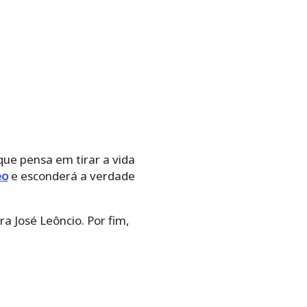
que pensa em tirar a vida
eo
e esconderá a verdade
a José Leôncio. Por fim,