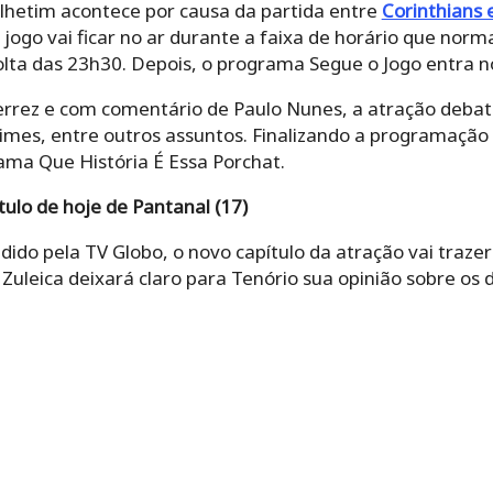
lhetim acontece por causa da partida entre
Corinthians 
 O jogo vai ficar no ar durante a faixa de horário que no
lta das 23h30. Depois, o programa Segue o Jogo entra no
rez e com comentário de Paulo Nunes, a atração debate
mes, entre outros assuntos. Finalizando a programação d
ma Que História É Essa Porchat.
tulo de hoje de Pantanal (17)
ido pela TV Globo, o novo capítulo da atração vai traze
 Zuleica deixará claro para Tenório sua opinião sobre os 