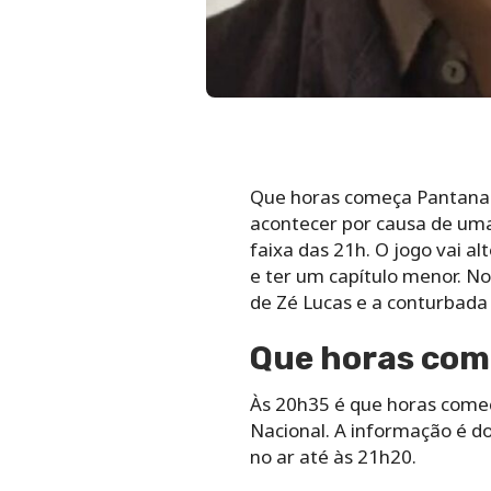
Que horas começa Pantanal 
acontecer por causa de uma 
faixa das 21h. O jogo vai a
e ter um capítulo menor. N
de Zé Lucas e a conturbada
Que horas com
Às 20h35 é que horas começa
Nacional. A informação é do 
no ar até às 21h20.