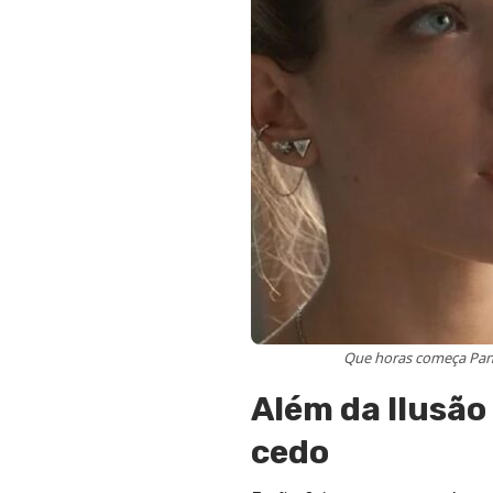
Que horas começa Pant
Além da Ilusã
cedo