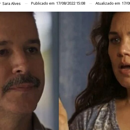
Publicado em
17/08/2022 15:08
Atualizado em
17/0
r
Sara Alves