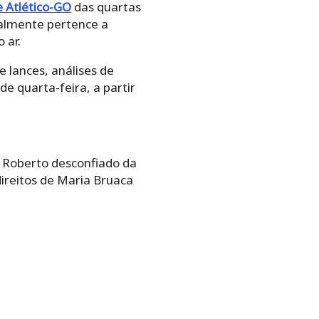
e Atlético-GO
das quartas
rmalmente pertence a
 ar.
 lances, análises de
e quarta-feira, a partir
r Roberto desconfiado da
direitos de Maria Bruaca