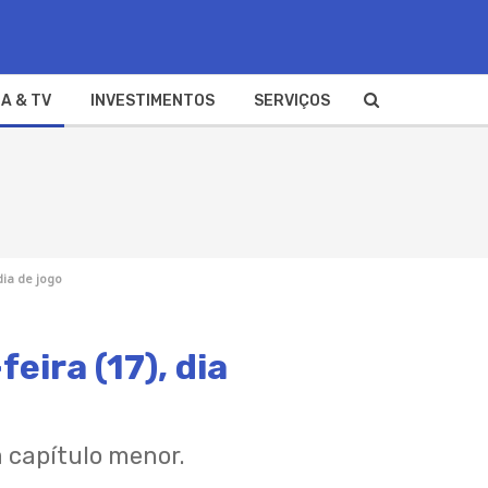
A & TV
INVESTIMENTOS
SERVIÇOS
dia de jogo
eira (17), dia
á capítulo menor.