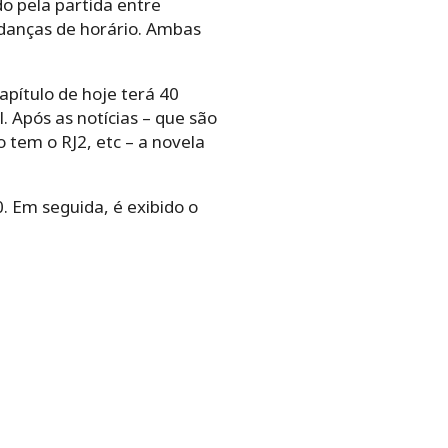
do pela partida entre
danças de horário. Ambas
apítulo de hoje terá 40
. Após as notícias – que são
 tem o RJ2, etc – a novela
. Em seguida, é exibido o