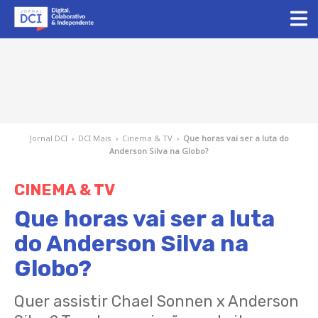
Jornal DCI
›
DCI Mais
›
Cinema & TV
›
Que horas vai ser a luta do
Anderson Silva na Globo?
CINEMA & TV
Que horas vai ser a luta
do Anderson Silva na
Globo?
Quer assistir Chael Sonnen x Anderson