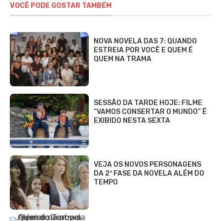
VOCÊ PODE GOSTAR TAMBÉM
NOVA NOVELA DAS 7: QUANDO
ESTREIA POR VOCÊ E QUEM É
QUEM NA TRAMA
SESSÃO DA TARDE HOJE: FILME
“VAMOS CONSERTAR O MUNDO” É
EXIBIDO NESTA SEXTA
VEJA OS NOVOS PERSONAGENS
DA 2ª FASE DA NOVELA ALÉM DO
TEMPO