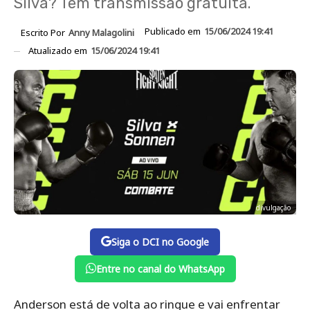
Silva? Tem transmissão gratuita.
Publicado em
15/06/2024 19:41
Escrito Por
Anny Malagolini
Atualizado em
15/06/2024 19:41
divulgação
Siga o DCI no Google
Entre no canal do WhatsApp
Anderson está de volta ao ringue e vai enfrentar