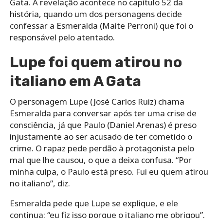
Gata. A revelação acontece no capítulo 52 da
história, quando um dos personagens decide
confessar a Esmeralda (Maite Perroni) que foi o
responsável pelo atentado.
Lupe foi quem atirou no
italiano em A Gata
O personagem Lupe (José Carlos Ruiz) chama
Esmeralda para conversar após ter uma crise de
consciência, já que Paulo (Daniel Arenas) é preso
injustamente ao ser acusado de ter cometido o
crime. O rapaz pede perdão à protagonista pelo
mal que lhe causou, o que a deixa confusa. “Por
minha culpa, o Paulo está preso. Fui eu quem atirou
no italiano”, diz.
Esmeralda pede que Lupe se explique, e ele
continua: “eu fiz isso porque o italiano me obrigou”.