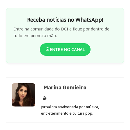
Receba notícias no WhatsApp!
Entre na comunidade do DCI e fique por dentro de
tudo em primeira mão.
ENTRE NO CANAL
Marina Gomieiro
Site
de
Jornalista apaixonada por música,
Marina
entretenimento e cultura pop.
Gomieiro