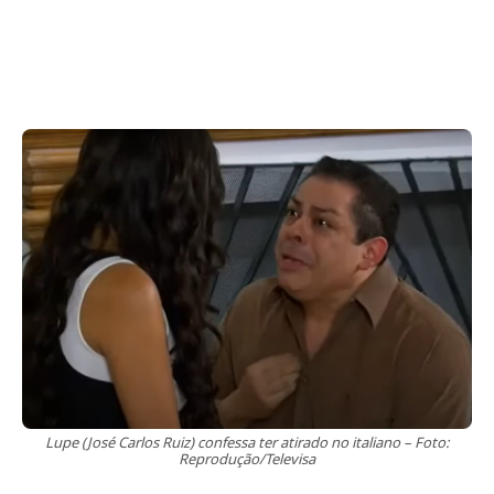
Lupe (José Carlos Ruiz) confessa ter atirado no italiano – Foto:
Reprodução/Televisa