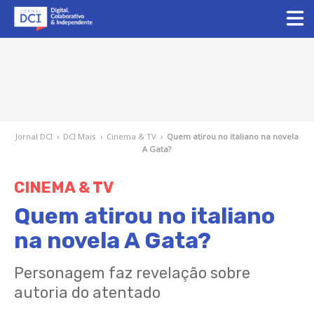
Jornal DCI
›
DCI Mais
›
Cinema & TV
›
Quem atirou no italiano na novela
A Gata?
CINEMA & TV
Quem atirou no italiano
na novela A Gata?
Personagem faz revelação sobre
autoria do atentado