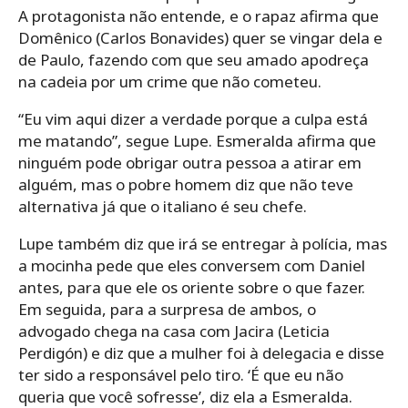
A protagonista não entende, e o rapaz afirma que
Domênico (Carlos Bonavides) quer se vingar dela e
de Paulo, fazendo com que seu amado apodreça
na cadeia por um crime que não cometeu.
“Eu vim aqui dizer a verdade porque a culpa está
me matando”, segue Lupe. Esmeralda afirma que
ninguém pode obrigar outra pessoa a atirar em
alguém, mas o pobre homem diz que não teve
alternativa já que o italiano é seu chefe.
Lupe também diz que irá se entregar à polícia, mas
a mocinha pede que eles conversem com Daniel
antes, para que ele os oriente sobre o que fazer.
Em seguida, para a surpresa de ambos, o
advogado chega na casa com Jacira (Leticia
Perdigón) e diz que a mulher foi à delegacia e disse
ter sido a responsável pelo tiro. ‘É que eu não
queria que você sofresse’, diz ela a Esmeralda.