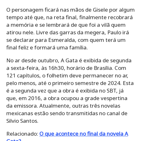
O personagem ficará nas mãos de Gisele por algum
tempo até que, na reta final, finalmente recobrará
a memória e se lembrará de que foi a vilã quem
atirou nele. Livre das garras da megera, Paulo irá
se declarar para Esmeralda, com quem terá um
final feliz e formará uma família.
No ar desde outubro, A Gata é exibida de segunda
a sexta-feira, às 16h30, horário de Brasília. Com
121 capítulos, o folhetim deve permanecer no ar,
pelo menos, até o primeiro semestre de 2024. Esta
é a segunda vez que a obra é exibida no SBT, já
que, em 2016, a obra ocupou a grade vespertina
da emissora. Atualmente, outras três novelas
mexicanas estão sendo transmitidas no canal de
Silvio Santos.
Relacionado:
O que acontece no final da novela A