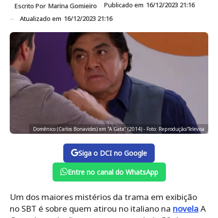
Publicado em
16/12/2023 21:16
Escrito Por
Marina Gomieiro
Atualizado em
16/12/2023 21:16
Domênico (Carlos Bonavides) em "A Gata" (2014) - Foto: Reprodução/Televisa
Siga o DCI no Google
Entre no canal do WhatsApp
Um dos maiores mistérios da trama em exibição
no SBT é sobre quem atirou no italiano na
novela
A