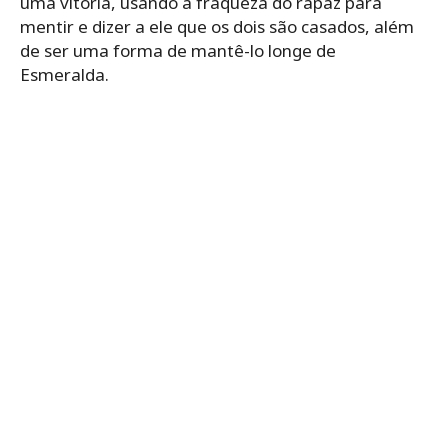
uma vitória, usando a fraqueza do rapaz para
mentir e dizer a ele que os dois são casados, além
de ser uma forma de mantê-lo longe de
Esmeralda.