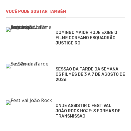
VOCÊ PODE GOSTAR TAMBÉM
DOMINGO MAIOR HOJE EXIBE O
FILME COREANO ESQUADRÃO
JUSTICEIRO
SESSÃO DA TARDE DA SEMANA:
OS FILMES DE 3 A 7 DE AGOSTO DE
2026
ONDE ASSISTIR O FESTIVAL
JOÃO ROCK HOJE: 3 FORMAS DE
TRANSMISSÃO