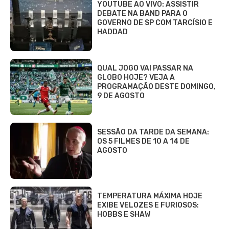
YOUTUBE AO VIVO: ASSISTIR
DEBATE NA BAND PARA O
GOVERNO DE SP COM TARCÍSIO E
HADDAD
QUAL JOGO VAI PASSAR NA
GLOBO HOJE? VEJA A
PROGRAMAÇÃO DESTE DOMINGO,
9 DE AGOSTO
SESSÃO DA TARDE DA SEMANA:
OS 5 FILMES DE 10 A 14 DE
AGOSTO
TEMPERATURA MÁXIMA HOJE
EXIBE VELOZES E FURIOSOS:
HOBBS E SHAW