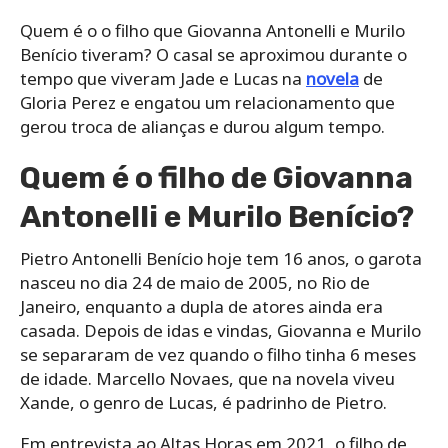
Quem é o o filho que Giovanna Antonelli e Murilo
Benício tiveram? O casal se aproximou durante o
tempo que viveram Jade e Lucas na
novela
de
Gloria Perez e engatou um relacionamento que
gerou troca de alianças e durou algum tempo.
Quem é o filho de Giovanna
Antonelli e Murilo Benício?
Pietro Antonelli Benício hoje tem 16 anos, o garota
nasceu no dia 24 de maio de 2005, no Rio de
Janeiro, enquanto a dupla de atores ainda era
casada. Depois de idas e vindas, Giovanna e Murilo
se separaram de vez quando o filho tinha 6 meses
de idade. Marcello Novaes, que na novela viveu
Xande, o genro de Lucas, é padrinho de Pietro.
Em entrevista ao Altas Horas em 2021, o filho de