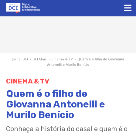
Jornal DCI
›
DCI Mais
›
Cinema & TV
›
Quem é o filho de Giovanna
Antonelli e Murilo Benício
CINEMA & TV
Quem é o filho de
Giovanna Antonelli e
Murilo Benício
Conheça a história do casal e quem é o