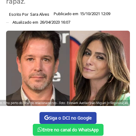
rapaz.
Publicado em
15/10/2021 12:09
Escrito Por
Sara Alves
Atualizado em
26/04/2023 16:07
am filho perto do final do relacionamento - Foto: Estevam Avellar/João Miguel Jr/Reprodução
Siga o DCI no Google
Entre no canal do WhatsApp