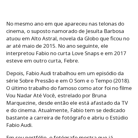
No mesmo ano em que apareceu nas telonas do
cinema, o suposto namorado de Jesuíta Barbosa
atuou em Alto Astral, novela da Globo que ficou no
ar até maio de 2015. No ano seguinte, ele
interpretou Fabio no curta Love Snaps e em 2017
esteve em outro curta, Febre.
Depois, Fabio Audi trabalhou em um episódio da
série Sobre Pressão e em O Som e o Tempo (2018).
O último trabalho do famoso como ator foi no filme
Vou Nadar Até Você, estrelado por Bruna
Marquezine, desde então ele está afastado da TV
e do cinema. Atualmente, Fabio tem se dedicado
bastante a carreira de fotógrafo e abriu o Estúdio
Fabio Audi.
Em seu portfólio, o fotógrafo mostra que já