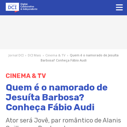
Jornal DCI
›
DCI Mais
›
Cinema & TV
›
Quem é o namorado de Jesuíta
Barbosa? Conheça Fábio Audi
CINEMA & TV
Quem é o namorado de
Jesuíta Barbosa?
Conheça Fábio Audi
Ator será Jovê, par romântico de Alanis