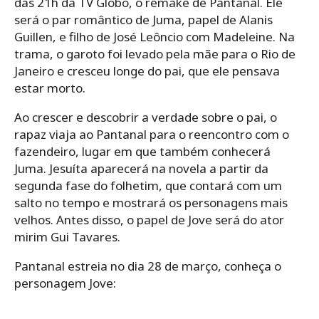
das 21h da TV Globo, o remake de Pantanal. Ele
será o par romântico de Juma, papel de Alanis
Guillen, e filho de José Leôncio com Madeleine. Na
trama, o garoto foi levado pela mãe para o Rio de
Janeiro e cresceu longe do pai, que ele pensava
estar morto.
Ao crescer e descobrir a verdade sobre o pai, o
rapaz viaja ao Pantanal para o reencontro com o
fazendeiro, lugar em que também conhecerá
Juma. Jesuíta aparecerá na novela a partir da
segunda fase do folhetim, que contará com um
salto no tempo e mostrará os personagens mais
velhos. Antes disso, o papel de Jove será do ator
mirim Gui Tavares.
Pantanal estreia no dia 28 de março, conheça o
personagem Jove: