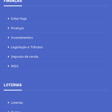
FINANÇAS
Dólar Hoje
Finanças
Investimentos
Legislação e Tributos
Imposto de renda
INSS
LOTERIAS
Loterias