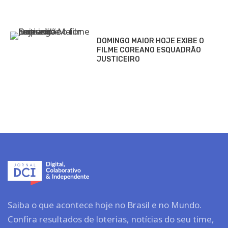
DOMINGO MAIOR HOJE EXIBE O
FILME COREANO ESQUADRÃO
JUSTICEIRO
Saiba o que acontece hoje no Brasil e no Mundo.
Confira resultados de loterias, notícias do seu time,