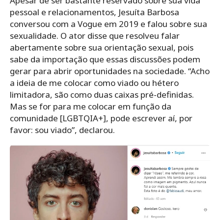
Apesar de ser bastante reservado sobre sua vida
pessoal e relacionamentos, Jesuíta Barbosa
conversou com a Vogue em 2019 e falou sobre sua
sexualidade. O ator disse que resolveu falar
abertamente sobre sua orientação sexual, pois
sabe da importação que essas discussões podem
gerar para abrir oportunidades na sociedade. “Acho
a ideia de me colocar como viado ou hétero
limitadora, são como duas caixas pré-definidas.
Mas se for para me colocar em função da
comunidade [LGBTQIA+], pode escrever aí, por
favor: sou viado”, declarou.