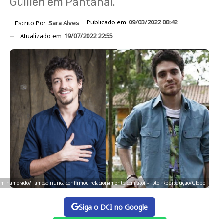
Guillen em Pantanal.
Publicado em
09/03/2022 08:42
Escrito Por
Sara Alves
Atualizado em
19/07/2022 22:55
tem namorado? Famoso nunca confirmou relacionamento com ator - Foto: Reprodução/Globo
Siga o DCI no Google