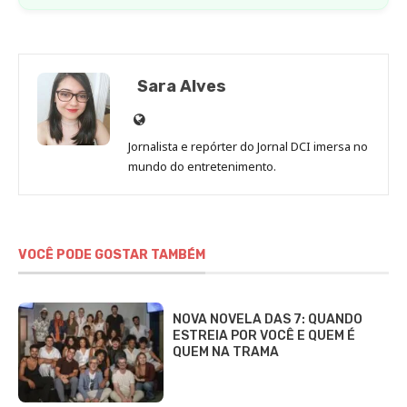
Sara Alves
Site
de
Jornalista e repórter do Jornal DCI imersa no
Sara
mundo do entretenimento.
Alves
VOCÊ PODE GOSTAR TAMBÉM
NOVA NOVELA DAS 7: QUANDO
ESTREIA POR VOCÊ E QUEM É
QUEM NA TRAMA