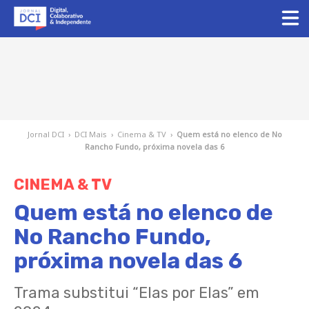
Jornal DCI
›
DCI Mais
›
Cinema & TV
›
Quem está no elenco de No
Rancho Fundo, próxima novela das 6
CINEMA & TV
Quem está no elenco de
No Rancho Fundo,
próxima novela das 6
Trama substitui “Elas por Elas” em