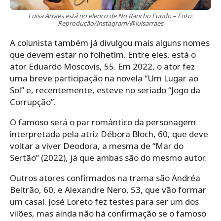
Luisa Arraes está no elenco de No Rancho Fundo – Foto:
Reprodução/Instagram/@luisarraes
A colunista também já divulgou mais alguns nomes
que devem estar no folhetim. Entre eles, está o
ator Eduardo Moscovis, 55. Em 2022, o ator fez
uma breve participação na novela “Um Lugar ao
Sol” e, recentemente, esteve no seriado “Jogo da
Corrupção”.
O famoso será o par romântico da personagem
interpretada pela atriz Débora Bloch, 60, que deve
voltar a viver Deodora, a mesma de “Mar do
Sertão” (2022), já que ambas são do mesmo autor.
Outros atores confirmados na trama são Andréa
Beltrão, 60, e Alexandre Nero, 53, que vão formar
um casal. José Loreto fez testes para ser um dos
vilões, mas ainda não há confirmação se o famoso