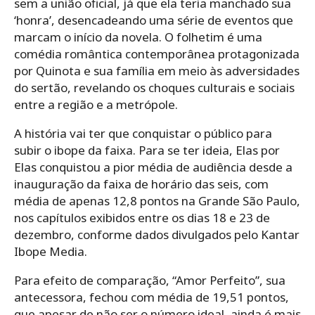
sem a união oficial, já que ela teria manchado sua
‘honra’, desencadeando uma série de eventos que
marcam o início da novela. O folhetim é uma
comédia romântica contemporânea protagonizada
por Quinota e sua família em meio às adversidades
do sertão, revelando os choques culturais e sociais
entre a região e a metrópole.
A história vai ter que conquistar o público para
subir o ibope da faixa. Para se ter ideia, Elas por
Elas conquistou a pior média de audiência desde a
inauguração da faixa de horário das seis, com
média de apenas 12,8 pontos na Grande São Paulo,
nos capítulos exibidos entre os dias 18 e 23 de
dezembro, conforme dados divulgados pelo Kantar
Ibope Media.
Para efeito de comparação, “Amor Perfeito”, sua
antecessora, fechou com média de 19,51 pontos,
que apesar de não ser o número ideal, ainda é mais