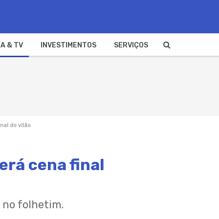
A & TV
INVESTIMENTOS
SERVIÇOS
al do vilão
rá cena final
 no folhetim.