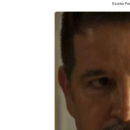
Escrito Po