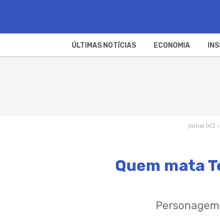
ÚLTIMAS NOTÍCIAS
ECONOMIA
INS
Jornal DCI
›
Quem mata Te
Personagem d