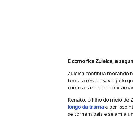
E como fica Zuleica, a segu
Zuleica continua morando no
torna a responsável pelo qu
como a fazenda do ex-ama
Renato, o filho do meio de 
longo da trama
e por isso n
se tornam pais e selam a un