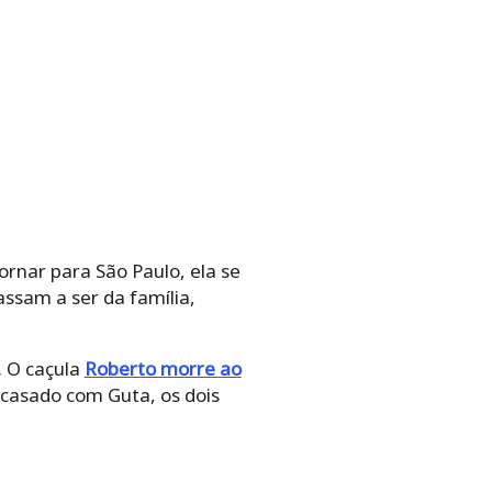
rnar para São Paulo, ela se
assam a ser da família,
. O caçula
Roberto morre ao
 casado com Guta, os dois