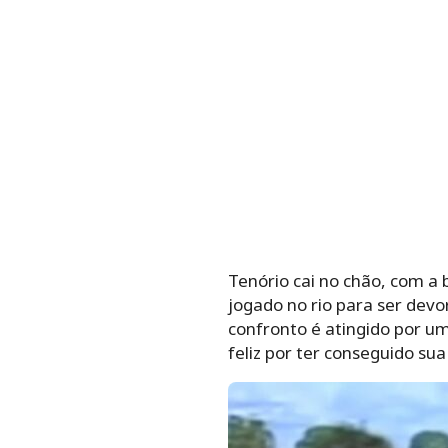
Tenório cai no chão, com a 
jogado no rio para ser devo
confronto é atingido por um
feliz por ter conseguido s