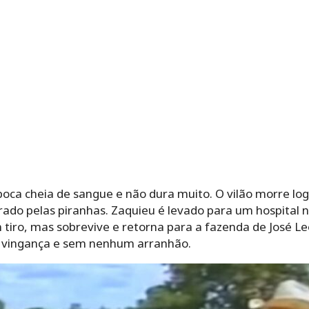
boca cheia de sangue e não dura muito. O vilão morre lo
rado pelas piranhas. Zaquieu é levado para um hospital n
 tiro, mas sobrevive e retorna para a fazenda de José Leô
ua vingança e sem nenhum arranhão.