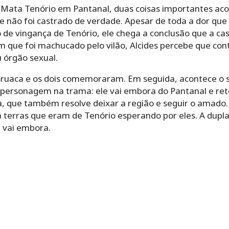
 Mata Tenório em Pantanal, duas coisas importantes ac
e não foi castrado de verdade. Apesar de toda a dor que
e vingança de Tenório, ele chega a conclusão que a cas
 que foi machucado pelo vilão, Alcides percebe que cont
u órgão sexual.
 Bruaca e os dois comemoraram. Em seguida, acontece 
personagem na trama: ele vai embora do Pantanal e reto
, que também resolve deixar a região e seguir o amado
á terras que eram de Tenório esperando por eles. A dupl
 vai embora.