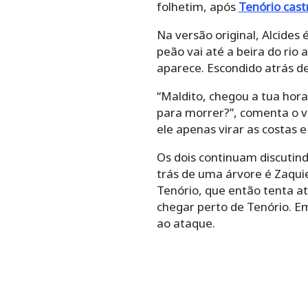
folhetim, após
Tenório cast
Na versão original, Alcides
peão vai até a beira do ri
aparece. Escondido atrás de 
“Maldito, chegou a tua hora”
para morrer?”, comenta o vi
ele apenas virar as costas e
Os dois continuam discutin
trás de uma árvore é Zaqui
Tenório, que então tenta at
chegar perto de Tenório. Em
ao ataque.