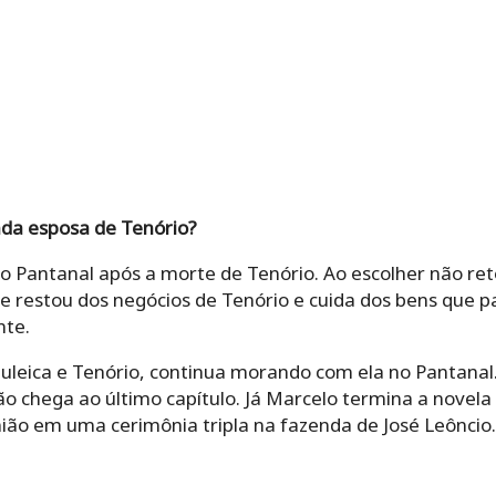
nda esposa de Tenório?
 Pantanal após a morte de Tenório. Ao escolher não reto
e restou dos negócios de Tenório e cuida dos bens que p
nte.
Zuleica e Tenório, continua morando com ela no Pantanal
ão chega ao último capítulo. Já Marcelo termina a novela
ião em uma cerimônia tripla na fazenda de José Leôncio.