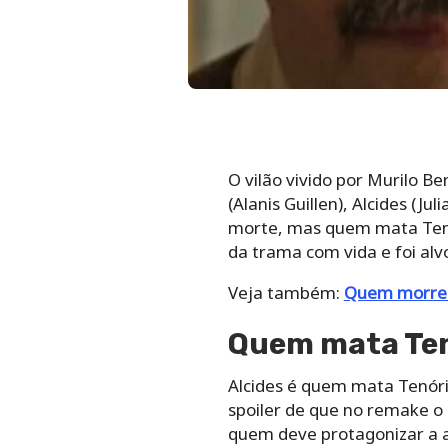
O vilão vivido por Murilo B
(Alanis Guillen), Alcides (
morte, mas quem mata Tenór
da trama com vida e foi alv
Veja também:
Quem morre 
Quem mata Tenó
Alcides é quem mata Tenóri
spoiler de que no remake o 
quem deve protagonizar a a