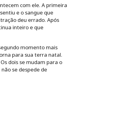
ontecem com ele. A primeira
 sentiu e o sangue que
tração deu errado. Após
inua inteiro e que
o segundo momento mais
rna para sua terra natal.
. Os dois se mudam para o
a não se despede de