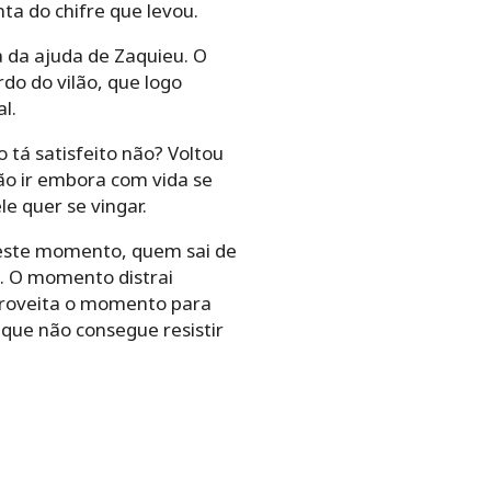
ta do chifre que levou.
a da ajuda de Zaquieu. O
do do vilão, que logo
l.
 tá satisfeito não? Voltou
eão ir embora com vida se
e quer se vingar.
 Neste momento, quem sai de
s. O momento distrai
aproveita o momento para
 que não consegue resistir