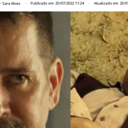
Publicado em
25/07/2022 11:24
Atualizado em
25/0
r
Sara Alves