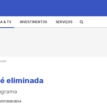
A & TV
INVESTIMENTOS
SERVIÇOS
inada
é eliminada
rograma
/07/2026 00:54