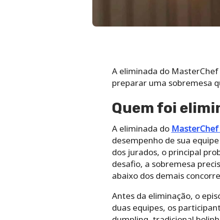
A eliminada do MasterChef 2
preparar uma sobremesa que
Quem foi elimi
A eliminada do
MasterChef
desempenho de sua equipe no
dos jurados, o principal pr
desafio, a sobremesa precisa
abaixo dos demais concorre
Antes da eliminação, o epi
duas equipes, os participa
dumpling, tradicional bolin