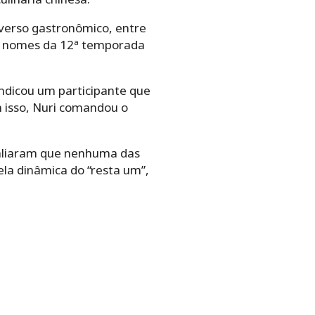
iverso gastronômico, entre
a, nomes da 12ª temporada
indicou um participante que
 isso, Nuri comandou o
avaliaram que nenhuma das
la dinâmica do “resta um”,