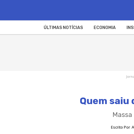
ÚLTIMAS NOTÍCIAS
ECONOMIA
INS
Jorn
Quem saiu 
Massa 
Escrito Por
A