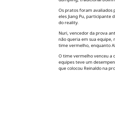
Os pratos foram avaliados 
eles Jiang Pu, participant
do reality.
Nuri, vencedor da prova ant
não queria em sua equipe,
time vermelho, enquanto Ali
O time vermelho venceu a d
equipes teve um desempenho
que colocou Reinaldo na pro