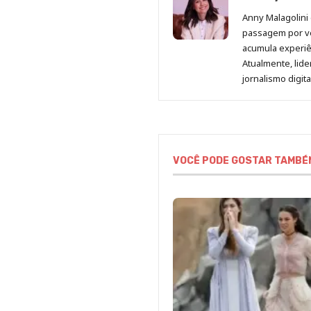
Anny Malagolini 
passagem por v
acumula experiên
Atualmente, lid
jornalismo digit
VOCÊ PODE GOSTAR TAMBÉ