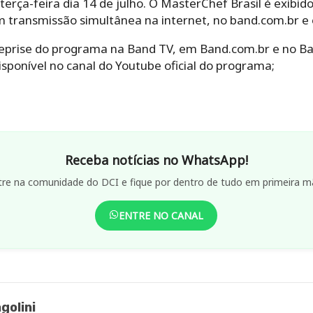
erça-feira dia 14 de julho. O MasterChef Brasil é exibid
om transmissão simultânea na internet, no band.com.br e
eprise do programa na Band TV, em Band.com.br e no Ban
isponível no canal do Youtube oficial do programa;
Receba notícias no WhatsApp!
tre na comunidade do DCI e fique por dentro de tudo em primeira m
ENTRE NO CANAL
golini