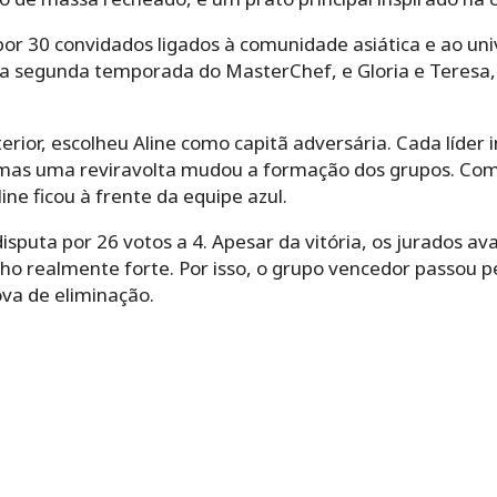
por 30 convidados ligados à comunidade asiática e ao un
e da segunda temporada do MasterChef, e Gloria e Teres
erior, escolheu Aline como capitã adversária. Cada líder 
 mas uma reviravolta mudou a formação dos grupos. Com
ne ficou à frente da equipe azul.
isputa por 26 votos a 4. Apesar da vitória, os jurados 
 realmente forte. Por isso, o grupo vencedor passou pe
va de eliminação.