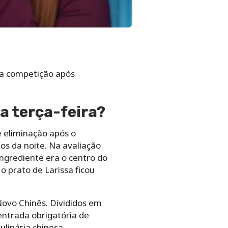
u a competição após
a terça-feira?
de eliminação após o
os da noite. Na avaliação
ingrediente era o centro do
o prato de Larissa ficou
Novo Chinês. Divididos em
entrada obrigatória de
ulinária chinesa.