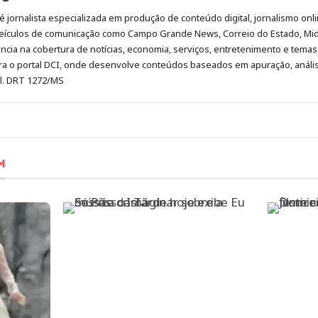
é jornalista especializada em produção de conteúdo digital, jornalismo onli
eículos de comunicação como Campo Grande News, Correio do Estado, Mi
cia na cobertura de notícias, economia, serviços, entretenimento e temas 
era o portal DCI, onde desenvolve conteúdos baseados em apuração, análi
al. DRT 1272/MS
M