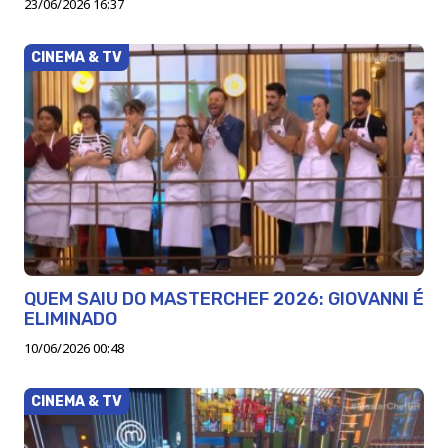
23/06/2026 16:37
CINEMA & TV
QUEM SAIU DO MASTERCHEF 2026: GIOVANNI É
ELIMINADO
10/06/2026 00:48
CINEMA & TV