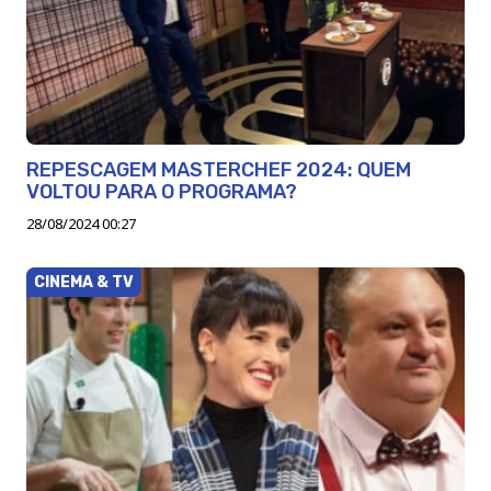
REPESCAGEM MASTERCHEF 2024: QUEM
VOLTOU PARA O PROGRAMA?
28/08/2024 00:27
CINEMA & TV