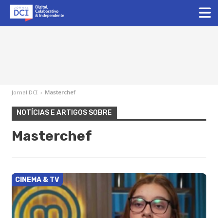
Jornal DCI
›
Masterchef
NOTÍCIAS E ARTIGOS SOBRE
Masterchef
CINEMA & TV