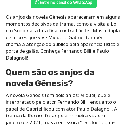
Entre no canal do WhatsApp
Os anjos da novela Gênesis apareceram em alguns
momentos decisivos da trama, como a visita a Ló
em Sodoma, a luta final contra Lúcifer. Mas a dupla
de atores que vive Miguel e Gabriel também
chama a atenção do público pela aparência física e
porte de galãs. Conheça Fernando Billi e Paulo
Dalagnoli!
Quem são os anjos da
novela Gênesis?
A novela Gênesis tem dois anjos: Miguel, que é
interpretado pelo ator Fernando Billi, enquanto o
papel de Gabriel ficou com ator Paulo Dalagnoli. A
trama da Record foi ar pela primeira vez em
janeiro de 2021, mas a emissora “reciclou’ alguns