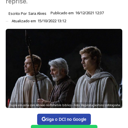
reprise.
Publicado em
16/12/2021 12:37
Escrito Por
Sara Alves
Atualizado em
15/10/2022 13:12
Dupla em cena com Abraão no folhetim bíblico - Foto: Reprodução/brozzofotografia
Siga o DCI no Google