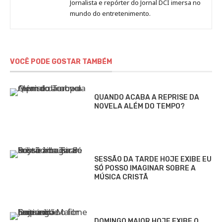
Jornalista e repórter do Jornal DCI imersa no
Sara
mundo do entretenimento.
Alves
VOCÊ PODE GOSTAR TAMBÉM
QUANDO ACABA A REPRISE DA
NOVELA ALÉM DO TEMPO?
SESSÃO DA TARDE HOJE EXIBE EU
SÓ POSSO IMAGINAR SOBRE A
MÚSICA CRISTÃ
DOMINGO MAIOR HOJE EXIBE O