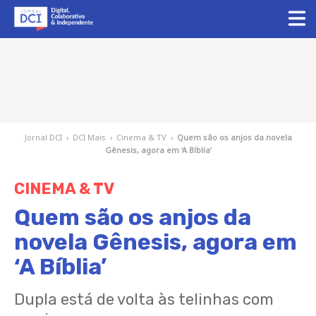
Jornal DCI
›
DCI Mais
›
Cinema & TV
›
Quem são os anjos da novela
Gênesis, agora em ‘A Bíblia’
CINEMA & TV
Quem são os anjos da
novela Gênesis, agora em
‘A Bíblia’
Dupla está de volta às telinhas com