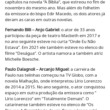
capítulos na novela “A Bíblia”, que estreou no fim de
novembro do mesmo ano. Mas além do folhetim
da emissora do bispo Edir Macedo, os dois atores já
deram as caras em outras novelas.
Fernando Billi – Anjo Gabriel:
o ator de 33 anos
participou da peça de teatro Macbeth em 2017 e
no ano seguinte esteve no curta “Onde Eu Não
Estava”. Em 2021 ele também esteve no elenco do
filme “Deságua”. O artista namora a também atriz
Michelle Boesche.
Paulo Dalagnoli – Arcanjo Miguel:
a carreira de
Paulo nas telinhas começou na TV Globo, com a
novela Malhação, onde interpretou Lírio Lorenzzo
de 2014 a 2015. No ano seguinte, o ator conquistou
espaço em outra produção da emissora como ”
Lírio Lorenzzo” em “Totalmente Demais”. O
catarinense também esteve no elenco de “Os