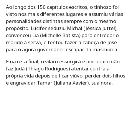
Ao longo dos 150 capítulos escritos, o tinhoso foi
visto nos mais diferentes lugares e assumiu várias
personalidades distintas sempre com o mesmo
propósito. Lúcifer seduziu Michal (Jéssica Juttel),
convenceu Lia (Michelle Batista) para entregar o
marido à serva, e tentou fazer a cabeça de José
para o agora governador escapar da masmorra.
E na reta final, o vilão ressurgirá e por pouco não
faz Judá (Thiago Rodrigues) atentar contra a
própria vida depois de ficar viúvo, perder dois filhos
e engravidar Tamar (Juliana Xavier), sua nora.