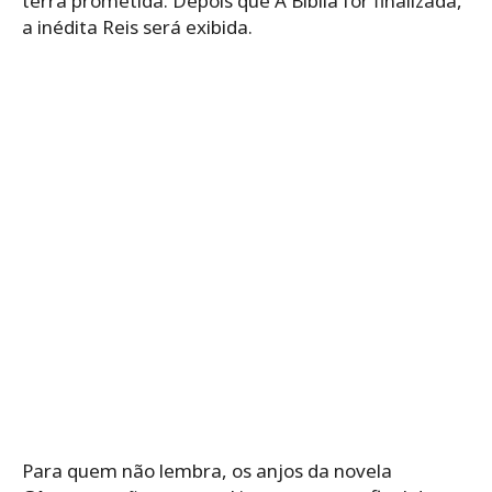
terra prometida. Depois que A Bíblia for finalizada,
a inédita Reis será exibida.
Para quem não lembra, os anjos da novela