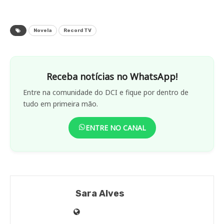
Novela
Record TV
Receba notícias no WhatsApp!
Entre na comunidade do DCI e fique por dentro de
tudo em primeira mão.
ENTRE NO CANAL
Sara Alves
Site
de