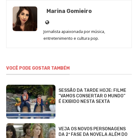
Marina Gomieiro
Site
de
Jornalista apaixonada por música,
Marina
entretenimento e cultura pop.
Gomieiro
VOCÊ PODE GOSTAR TAMBÉM
SESSÃO DA TARDE HOJE: FILME
“VAMOS CONSERTAR O MUNDO”
É EXIBIDO NESTA SEXTA
VEJA OS NOVOS PERSONAGENS
DA 2ª FASE DA NOVELA ALÉM DO