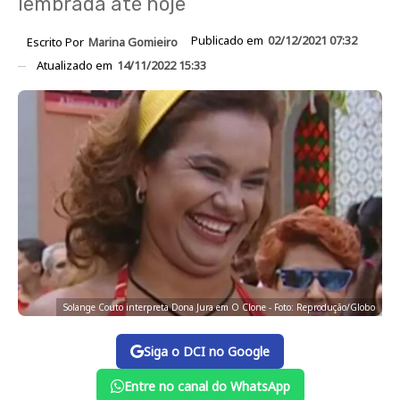
lembrada até hoje
Publicado em
02/12/2021 07:32
Escrito Por
Marina Gomieiro
Atualizado em
14/11/2022 15:33
Solange Couto interpreta Dona Jura em O Clone - Foto: Reprodução/Globo
Siga o DCI no Google
Entre no canal do WhatsApp