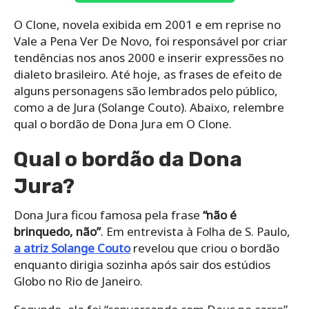
O Clone, novela exibida em 2001 e em reprise no
Vale a Pena Ver De Novo, foi responsável por criar
tendências nos anos 2000 e inserir expressões no
dialeto brasileiro. Até hoje, as frases de efeito de
alguns personagens são lembrados pelo público,
como a de Jura (Solange Couto). Abaixo, relembre
qual o bordão de Dona Jura em O Clone.
Qual o bordão da Dona
Jura?
Dona Jura ficou famosa pela frase
“não é
brinquedo, não”
. Em entrevista à Folha de S. Paulo,
a atriz Solange Couto
revelou que criou o bordão
enquanto dirigia sozinha após sair dos estúdios
Globo no Rio de Janeiro.