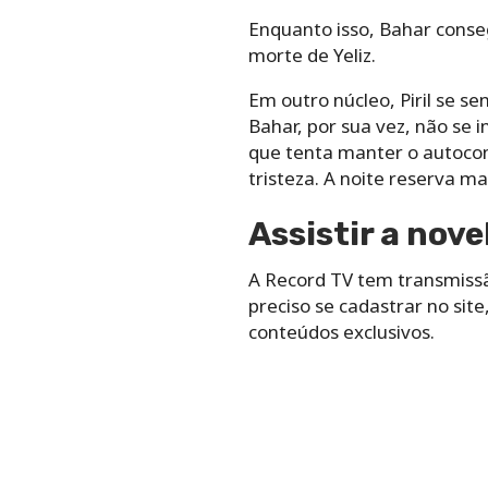
Enquanto isso, Bahar conseg
morte de Yeliz.
Em outro núcleo, Piril se s
Bahar, por sua vez, não se 
que tenta manter o autocon
tristeza. A noite reserva m
Assistir a nove
A Record TV tem transmissão
preciso se cadastrar no si
conteúdos exclusivos.