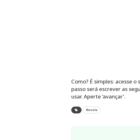
Como? É simples: acesse o si
passo será escrever as seg
usar. Aperte ‘avançar’.
Novela