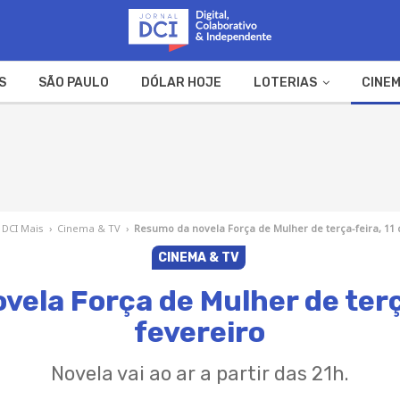
S
SÃO PAULO
DÓLAR HOJE
LOTERIAS
CINEM
A FAZENDA
WEB STORIES
DCI Mais
›
Cinema & TV
›
Resumo da novela Força de Mulher de terça-feira, 11 
CINEMA & TV
ela Força de Mulher de terç
fevereiro
Novela vai ao ar a partir das 21h.