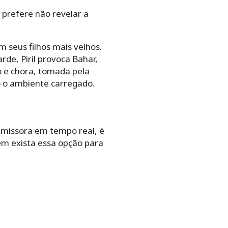
 prefere não revelar a
 seus filhos mais velhos.
rde, Piril provoca Bahar,
o e chora, tomada pela
do o ambiente carregado.
 emissora em tempo real, é
ém exista essa opção para