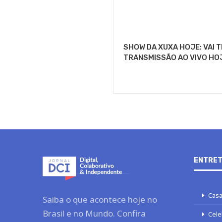
SHOW DA XUXA HOJE: VAI 
TRANSMISSÃO AO VIVO HO
ENTRET
Casa
Saiba o que acontece hoje no
Brasil e no Mundo. Confira
Cele