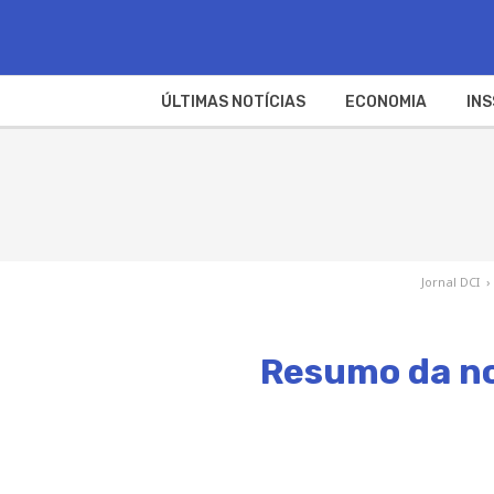
ÚLTIMAS NOTÍCIAS
ECONOMIA
INS
Jornal DCI
›
Resumo da nov