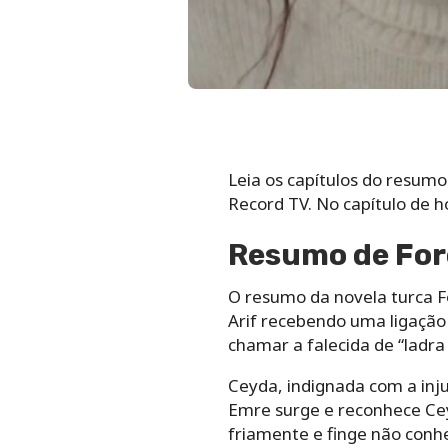
Leia os capítulos do resumo
Record TV. No capítulo de h
Resumo de Forç
O resumo da novela turca Fo
Arif recebendo uma ligação 
chamar a falecida de “ladra
Ceyda, indignada com a inju
Emre surge e reconhece Cey
friamente e finge não conhe