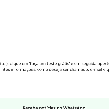
te ), clique em ‘faça um teste grátis’ e em seguida aperte
uintes informações: como deseja ser chamado, e-mail e q
Receba notícias no WhatsApp!