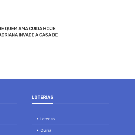
E QUEM AMA CUIDA HOJE
 ADRIANA INVADE A CASA DE
LOTERIAS
Loterias
Quina