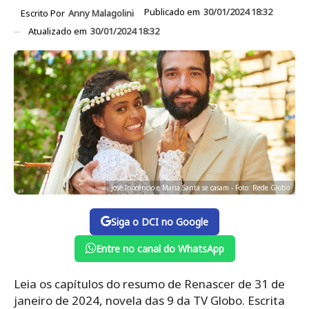
Publicado em
30/01/2024 18:32
Escrito Por
Anny Malagolini
Atualizado em
30/01/2024 18:32
José Inocêncio e Maria Santa se casam - Foto: Rede Globo
Siga o DCI no Google
Entre no canal do WhatsApp
Leia os capítulos do resumo de Renascer de 31 de
janeiro de 2024, novela das 9 da TV Globo. Escrita