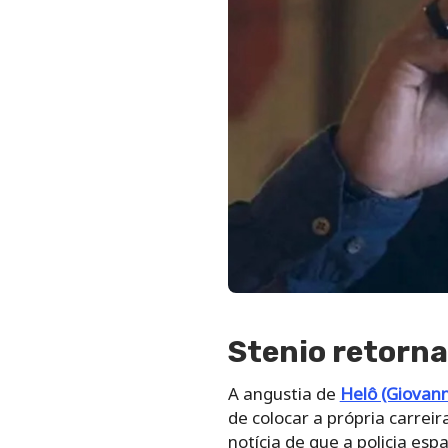
Stenio retorna
A angustia de
Helô (Giovann
de colocar a própria carrei
notícia de que a policia es