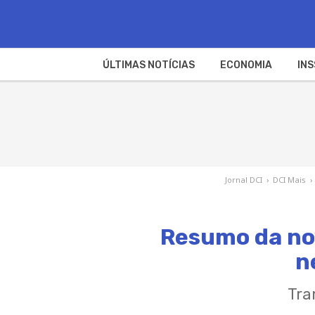
ÚLTIMAS NOTÍCIAS
ECONOMIA
INS
Jornal DCI
›
DCI Mais
›
Resumo da nov
n
Tra