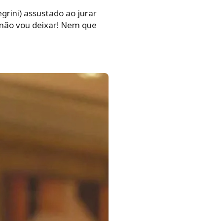
grini) assustado ao jurar
u não vou deixar! Nem que