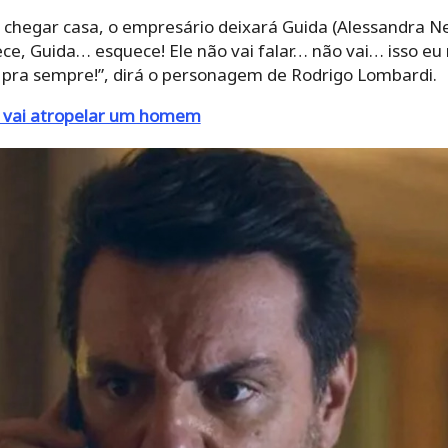
chegar casa, o empresário deixará Guida (Alessandra Ne
ce, Guida… esquece! Ele não vai falar… não vai… isso e
e pra sempre!”, dirá o personagem de Rodrigo Lombardi.
 vai atropelar um homem