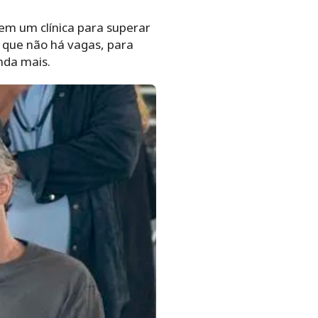
em um clínica para superar
á que não há vagas, para
nda mais.