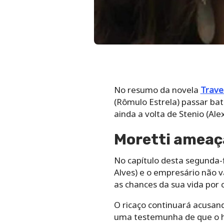
No resumo da novela
Trave
(Rômulo Estrela) passar ba
ainda a volta de Stenio (Al
Moretti ameaça
No capítulo desta segunda-f
Alves) e o empresário não v
as chances da sua vida por 
O ricaço continuará acusand
uma testemunha de que o 