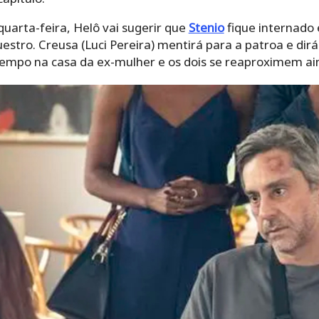
uarta-feira, Helô vai sugerir que
Stenio
fique internado 
stro. Creusa (Luci Pereira) mentirá para a patroa e dir
empo na casa da ex-mulher e os dois se reaproximem ai