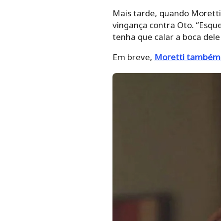
Mais tarde, quando Moretti 
vingança contra Oto. “Esque
tenha que calar a boca del
Em breve,
Moretti também