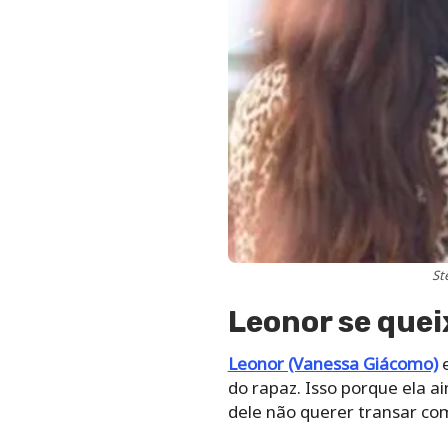
St
Leonor se quei
Leonor (Vanessa Giácomo)
e
do rapaz. Isso porque ela 
dele não querer transar com