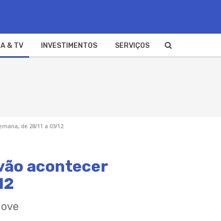
A & TV
INVESTIMENTOS
SERVIÇOS
emana, de 28/11 a 03/12
 vão acontecer
12
nove