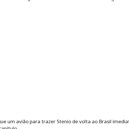
ue um avião para trazer Stenio de volta ao Brasil imed
capítulo.