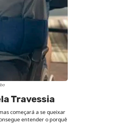
obo
la Travessia
mas começará a se queixar
 consegue entender o porquê