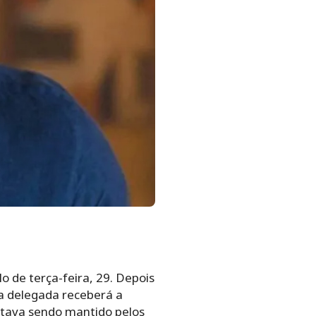
o de terça-feira, 29. Depois
 a delegada receberá a
estava sendo mantido pelos