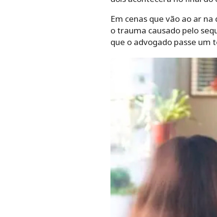
Em cenas que vão ao ar na q
o trauma causado pelo seque
que o advogado passe um t