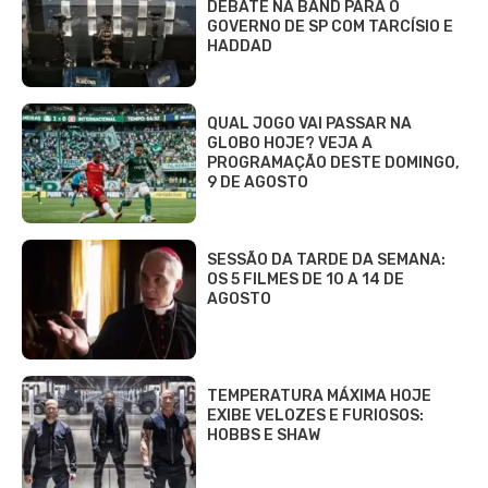
DEBATE NA BAND PARA O
GOVERNO DE SP COM TARCÍSIO E
HADDAD
QUAL JOGO VAI PASSAR NA
GLOBO HOJE? VEJA A
PROGRAMAÇÃO DESTE DOMINGO,
9 DE AGOSTO
SESSÃO DA TARDE DA SEMANA:
OS 5 FILMES DE 10 A 14 DE
AGOSTO
TEMPERATURA MÁXIMA HOJE
EXIBE VELOZES E FURIOSOS:
HOBBS E SHAW