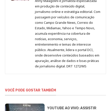
Anny Malagolini é jornalista especializada
no
no
no
no
Anny
em produção de conteúdo digital,
Pinterest
LinkedIn
Instagram
Facebook
Malagolini
jornalismo online e estratégia editorial. Com
passagem por veículos de comunicação
como Campo Grande News, Correio do
Estado, Midiamax, Yahoo e Tempo Novo,
acumula experiência na cobertura de
notícias, economia, serviços,
entretenimento e temas de interesse
público. Atualmente, lidera o portal DCI,
onde desenvolve conteúdos baseados em
apuração, análise de dados e boas práticas
de jornalismo digital. DRT 1272/MS
VOCÊ PODE GOSTAR TAMBÉM
YOUTUBE AO VIVO: ASSISTIR