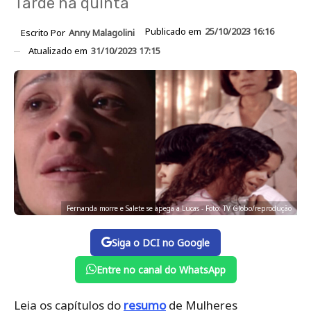
Tarde na quinta
Publicado em
25/10/2023 16:16
Escrito Por
Anny Malagolini
Atualizado em
31/10/2023 17:15
Fernanda morre e Salete se apega a Lucas - Foto: TV Globo/reprodução
Siga o DCI no Google
Entre no canal do WhatsApp
Leia os capítulos do
resumo
de Mulheres