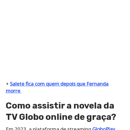
+
Salete fica com quem depois que Fernanda
morre
Como assistir a novela da
TV Globo online de graça?
Em 2023, a plataforma de streaming
GloboPlay