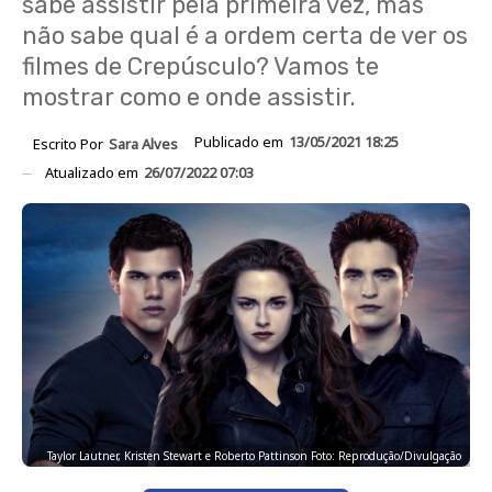
sabe assistir pela primeira vez, mas
não sabe qual é a ordem certa de ver os
filmes de Crepúsculo? Vamos te
mostrar como e onde assistir.
Publicado em
13/05/2021 18:25
Escrito Por
Sara Alves
Atualizado em
26/07/2022 07:03
Taylor Lautner, Kristen Stewart e Roberto Pattinson Foto: Reprodução/Divulgação