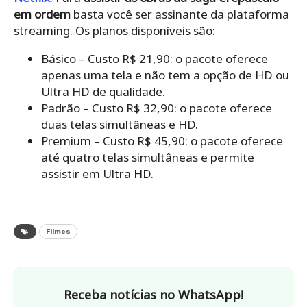
em ordem
basta você ser assinante da plataforma
streaming. Os planos disponíveis são:
Básico – Custo R$ 21,90: o pacote oferece
apenas uma tela e não tem a opção de HD ou
Ultra HD de qualidade.
Padrão – Custo R$ 32,90: o pacote oferece
duas telas simultâneas e HD.
Premium – Custo R$ 45,90: o pacote oferece
até quatro telas simultâneas e permite
assistir em Ultra HD.
Filmes
Receba notícias no WhatsApp!