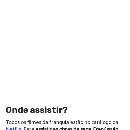
Onde assistir?
Todos os filmes da franquia estão no catálogo da
Netflix
. Para
assistir as obras da saga Crepúsculo