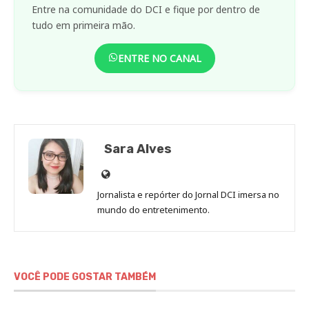
Entre na comunidade do DCI e fique por dentro de
tudo em primeira mão.
ENTRE NO CANAL
Sara Alves
Site
de
Jornalista e repórter do Jornal DCI imersa no
Sara
mundo do entretenimento.
Alves
VOCÊ PODE GOSTAR TAMBÉM