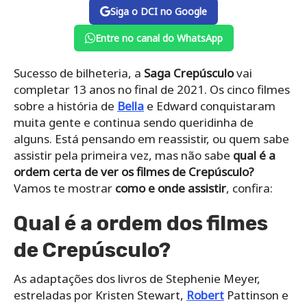
Siga o DCI no Google
Entre no canal do WhatsApp
Sucesso de bilheteria, a
Saga Crepúsculo
vai
completar 13 anos no final de 2021. Os cinco filmes
sobre a história de
Bella
e Edward conquistaram
muita gente e continua sendo queridinha de
alguns. Está pensando em reassistir, ou quem sabe
assistir pela primeira vez, mas não sabe
qual é a
ordem certa de ver os filmes de Crepúsculo?
Vamos te mostrar
como e onde assistir
, confira:
Qual é a ordem dos filmes
de Crepúsculo?
As adaptações dos livros de Stephenie Meyer,
estreladas por Kristen Stewart,
Robert
Pattinson e