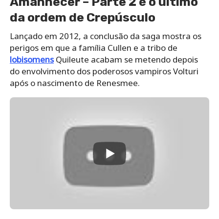
Amanhecer – Parte 2 é o último
da ordem de Crepúsculo
Lançado em 2012, a conclusão da saga mostra os
perigos em que a família Cullen e a tribo de
lobisomens
Quileute acabam se metendo depois
do envolvimento dos poderosos vampiros Volturi
após o nascimento de Renesmee.