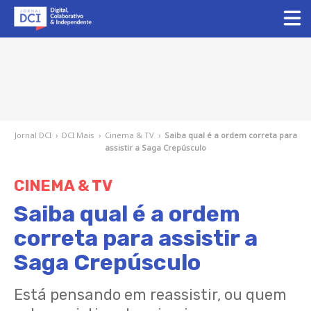
Jornal DCI
›
DCI Mais
›
Cinema & TV
›
Saiba qual é a ordem correta para
assistir a Saga Crepúsculo
CINEMA & TV
Saiba qual é a ordem
correta para assistir a
Saga Crepúsculo
Está pensando em reassistir, ou quem