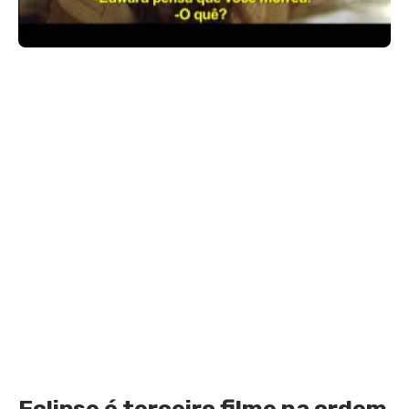
Eclipse é terceiro filme na ordem