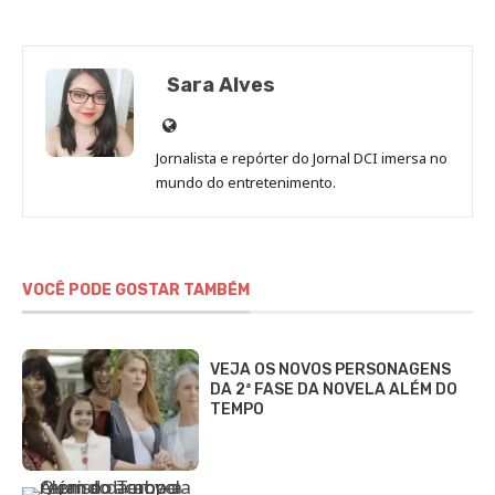
Sara Alves
Site
de
Jornalista e repórter do Jornal DCI imersa no
Sara
mundo do entretenimento.
Alves
VOCÊ PODE GOSTAR TAMBÉM
VEJA OS NOVOS PERSONAGENS
DA 2ª FASE DA NOVELA ALÉM DO
TEMPO