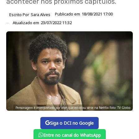
acontecer nos próximos capítulos.
Publicado em
18/08/2021 17:00
Escrito Por
Sara Alves
Atualizado em
23/07/2022 11:32
Personagem é interpretado por ator que estrelou série na Netflix Foto: TV Globo
Siga o DCI no Google
Entre no canal do WhatsApp