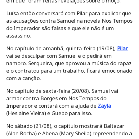
em que foram feitas revelações sobre o moço.
Luísa então conversará com Pilar para explicar que
as acusações contra Samuel na novela Nos Tempos
do Imperador são falsas e que ele não é um
assassino.
No capítulo de amanhã, quinta-feira (19/08),
Pilar
vai se desculpar com Samuel e o pedirá em
namoro. Serqueira, que aprovou a música do rapaz
e o contratou para um trabalho, ficará emocionado
com a canção.
No capítulo de sexta-feira (20/08), Samuel vai
armar contra Borges em Nos Tempos do
Imperador e contará com a ajuda de
Zayla
(Heslaine Vieira) e Guebo para isso.
No sábado (21/08), o capítulo mostrará Baltazar
(Alan Rocha) e Abena (Mary Sheila) repreendendo a