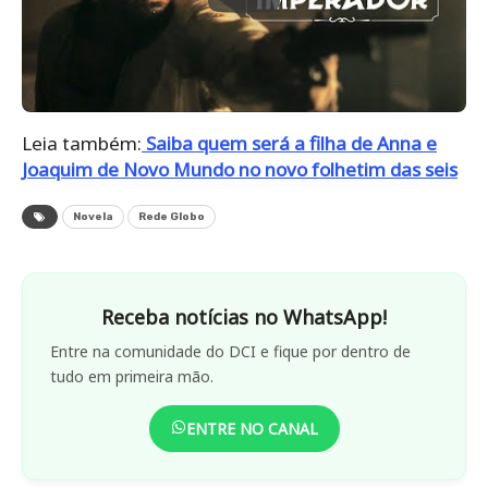
Leia também:
Saiba quem será a filha de Anna e
Joaquim de Novo Mundo no novo folhetim das seis
Novela
Rede Globo
Receba notícias no WhatsApp!
Entre na comunidade do DCI e fique por dentro de
tudo em primeira mão.
ENTRE NO CANAL