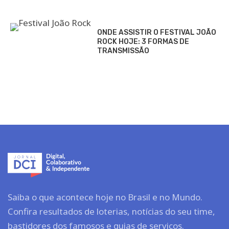
ONDE ASSISTIR O FESTIVAL JOÃO
ROCK HOJE: 3 FORMAS DE
TRANSMISSÃO
Saiba o que acontece hoje no Brasil e no Mundo.
Confira resultados de loterias, notícias do seu time,
bastidores dos famosos e guias de serviços.