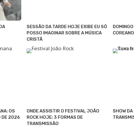
DA
SESSÃO DA TARDE HOJE EXIBE EU SÓ
DOMINGO 
POSSO IMAGINAR SOBRE A MÚSICA
COREANO
CRISTÃ
NA: OS
ONDE ASSISTIR O FESTIVAL JOÃO
SHOW DA 
O DE 2026
ROCK HOJE: 3 FORMAS DE
TRANSMI
TRANSMISSÃO