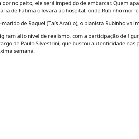
 dor no peito, ele será impedido de embarcar. Quem apar
aria de Fátima o levará ao hospital, onde Rubinho morre
-marido de Raquel (Taís Araújo), o pianista Rubinho vai m
giram alto nível de realismo, com a participação de figu
 cargo de Paulo Silvestrini, que buscou autenticidade nas
róxima semana.