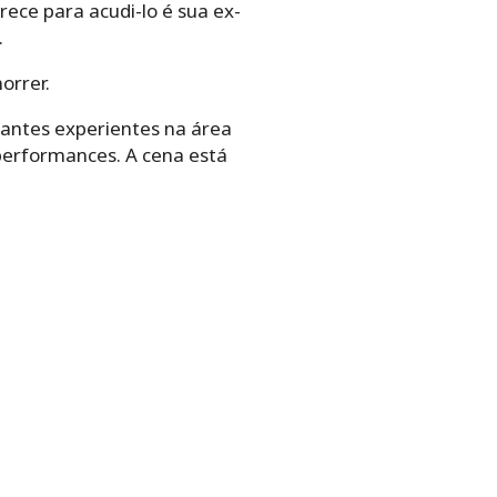
ece para acudi-lo é sua ex-
.
orrer.
rantes experientes na área
 performances. A cena está