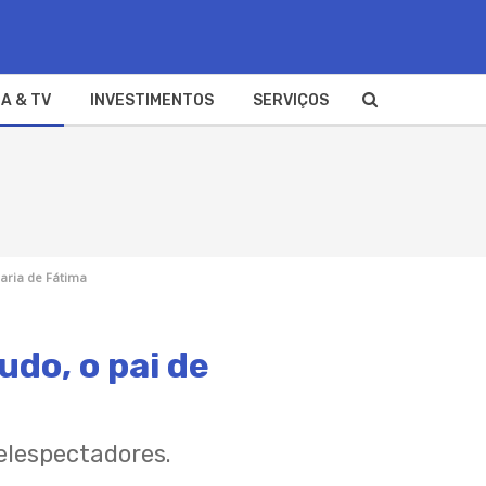
A & TV
INVESTIMENTOS
SERVIÇOS
Maria de Fátima
udo, o pai de
elespectadores.