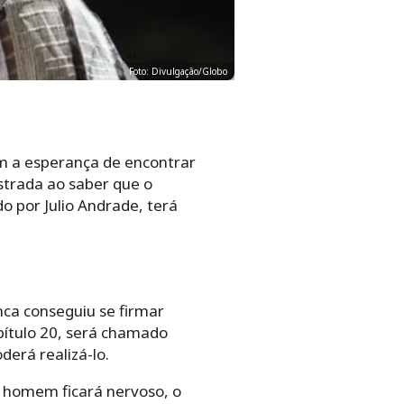
Foto: Divulgação/Globo
em a esperança de encontrar
ustrada ao saber que o
do por Julio Andrade, terá
ca conseguiu se firmar
apítulo 20, será chamado
derá realizá-lo.
O homem ficará nervoso, o