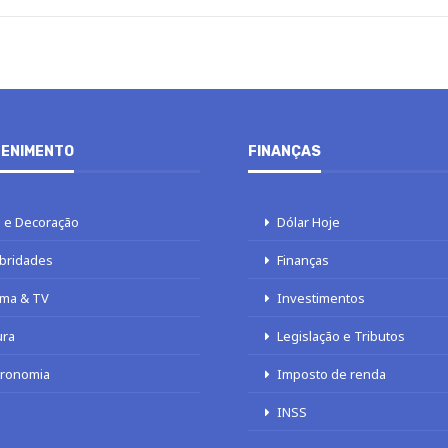
ENIMENTO
FINANÇAS
 e Decoração
Dólar Hoje
bridades
Finanças
ma & TV
Investimentos
ura
Legislação e Tributos
tronomia
Imposto de renda
INSS