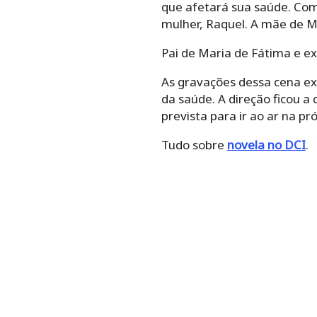
que afetará sua saúde. Com
mulher, Raquel. A mãe de M
Pai de Maria de Fátima e ex
As gravações dessa cena exi
da saúde. A direção ficou a
prevista para ir ao ar na p
Tudo sobre
novela no DCI
.