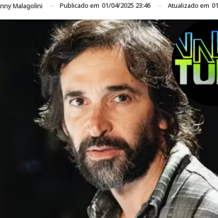
Publicado em
01/04/2025 23:46
Atualizado em
01
nny Malagolini