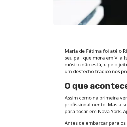
Maria de Fátima foi até o R
seu pai, que mora em Vila Is
músico não está, e pelo jeit
um desfecho trágico nos pr
O que acontec
Assim como na primeira ver
profissionalmente. Mas a so
para tocar em Nova York. Ap
Antes de embarcar para os 