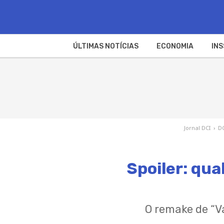
ÚLTIMAS NOTÍCIAS
ECONOMIA
INS
Jornal DCI
›
DC
Spoiler: qua
​O remake de “