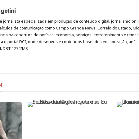
golini
é jornalista especializada em produção de conteúdo digital, jornalismo onli
eículos de comunicação como Campo Grande News, Correio do Estado, Mi
cia na cobertura de notícias, economia, serviços, entretenimento e temas 
era o portal DCI, onde desenvolve conteúdos baseados em apuração, análi
al. DRT 1272/MS
M