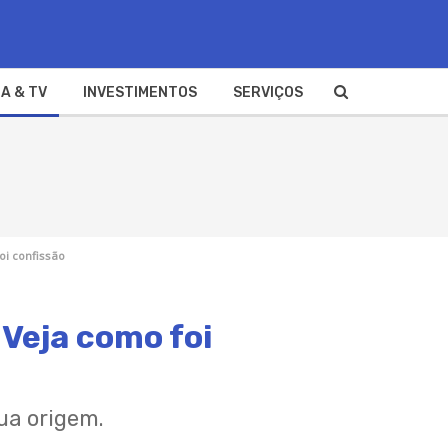
A & TV
INVESTIMENTOS
SERVIÇOS
oi confissão
Veja como foi
ua origem.