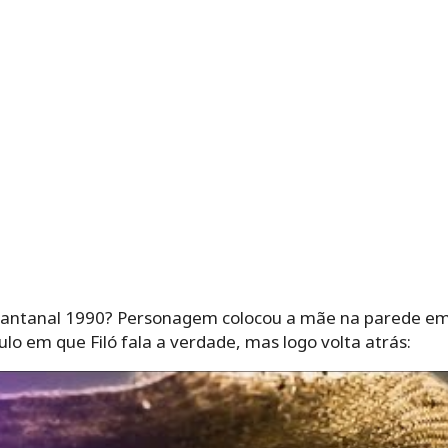
 Pantanal 1990? Personagem colocou a mãe na parede 
ulo em que Filó fala a verdade, mas logo volta atrás: