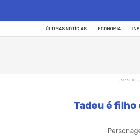
ÚLTIMAS NOTÍCIAS
ECONOMIA
INS
Jornal DCI
›
Tadeu é filh
Personage