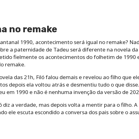
ma no remake
Pantanal 1990, acontecimento será igual no remake? Na
bre a paternidade de Tadeu será diferente na novela da
etido fielmente os acontecimentos do folhetim de 1990
do remake.
vela das 21h, Filó falou demais e revelou ao filho que el
tos depois ela voltou atrás e desmentiu tudo o que diss
u em 1990 e não é nenhuma invenção da versão de 202
 diz a verdade, mas depois volta a mentir para o filho. 
do ele escuta escondido a conversa dos pais sobre o ass