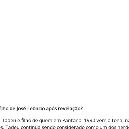
filho de José Leôncio após revelação?
 Tadeu é filho de quem em Pantanal 1990 vem a tona, 
os. Tadeu continua sendo considerado como um dos herde