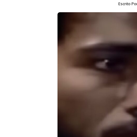
Escrito Po