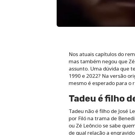
Nos atuais capítulos do re
mas também negou que Zé Le
assunto. Uma dúvida que t
1990 e 2022? Na versão ori
mesmo é esperado para o 
Tadeu é filho 
Tadeu não é filho de José L
por Filó na trama de Benedi
ou Zé Leôncio se sabe quem 
de qual relação a engravido