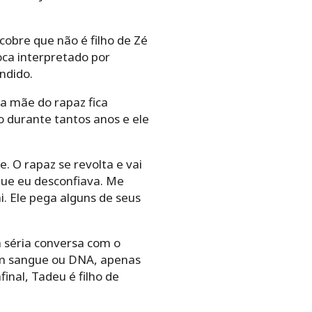
obre que não é filho de Zé
ca interpretado por
ondido.
a mãe do rapaz fica
o durante tantos anos e ele
 O rapaz se revolta e vai
que eu desconfiava. Me
i. Ele pega alguns de seus
a séria conversa com o
com sangue ou DNA, apenas
inal, Tadeu é filho de