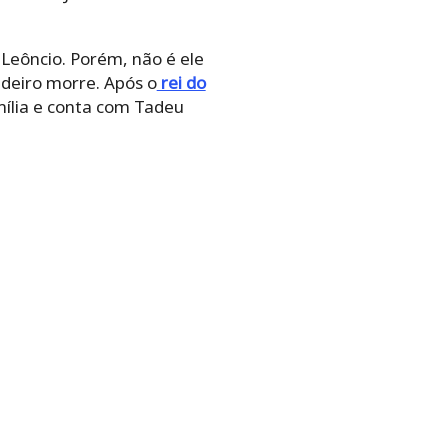
é Leôncio. Porém, não é ele
ndeiro morre. Após o
rei do
mília e conta com Tadeu