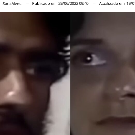
Publicado em
29/06/2022 09:46
Atualizado em
19/0
r
Sara Alves