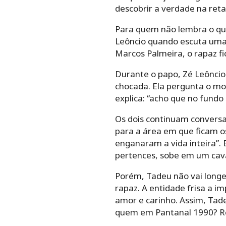
descobrir a verdade na reta
Para quem não lembra o que
Leôncio quando escuta uma 
Marcos Palmeira, o rapaz fic
Durante o papo, Zé Leôncio
chocada. Ela pergunta o mot
explica: “acho que no fundo
Os dois continuam conversan
para a área em que ficam o
enganaram a vida inteira”. 
pertences, sobe em um cava
Porém, Tadeu não vai longe
rapaz. A entidade frisa a i
amor e carinho. Assim, Tadeu
quem em Pantanal 1990? Rev