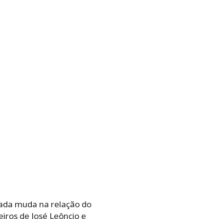
nada muda na relação do
iros de José Leôncio e