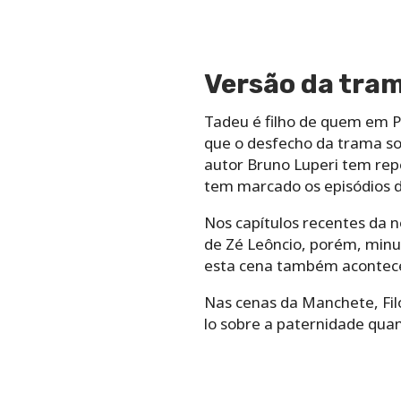
Versão da tra
Tadeu é filho de quem em 
que o desfecho da trama so
autor Bruno Luperi tem rep
tem marcado os episódios 
Nos capítulos recentes da no
de Zé Leôncio, porém, minu
esta cena também acontece
Nas cenas da Manchete, Filó
lo sobre a paternidade quan