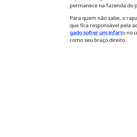
permanece na fazenda do p
Para quem não sabe, o rap
que fica responsável pela a
gado sofrer um infart
o no 
como seu braço direito.