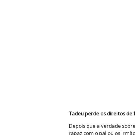
Tadeu perde os direitos de 
Depois que a verdade sobre
rapaz com o pai ou os irmã