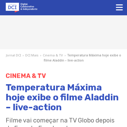
Jornal DCI
›
DCI Mais
›
Cinema & TV
›
Temperatura Máxima hoje exibe o
filme Aladdin – live-action
CINEMA & TV
Temperatura Máxima
hoje exibe o filme Aladdin
– live-action
Filme vai começar na TV Globo depois