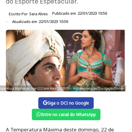
do Esporte Espetacular.
Publicado em
22/01/2023 10:56
Escrito Por
Sara Alves
Atualizado em
22/01/2023 10:56
mperatura Máxima de hoje (22) terá Aladdin (2019) - Foto: Reprodução/Divulgação/Disney
Siga o DCI no Google
Entre no canal do WhatsApp
A Temperatura Máxima deste domingo, 22 de