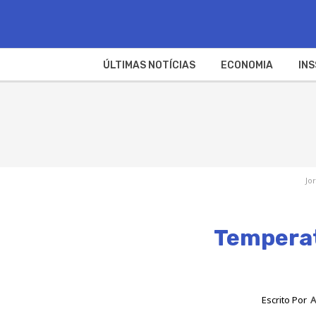
ÚLTIMAS NOTÍCIAS
ECONOMIA
INS
Jo
Temperat
Escrito Por
A