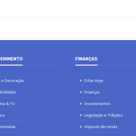
ENIMENTO
FINANÇAS
 e Decoração
Dólar Hoje
bridades
Finanças
ma & TV
Investimentos
ura
Legislação e Tributos
tronomia
Imposto de renda