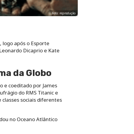
Foto: reprodução
, logo após o Esporte
Leonardo Dicaprio e Kate
ima da Globo
do e coeditado por James
aufrágio do RMS Titanic e
classes sociais diferentes
undou no Oceano Atlântico