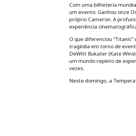
Com uma bilheteria mundial 
um evento. Ganhou onze Osc
próprio Cameron. A profund
experiência cinematográfic
O que diferenciou “Titanic”
tragédia em torno de event
DeWitt Bukater (Kate Winsl
um mundo repleto de espera
vezes.
Neste domingo, a Temperatu