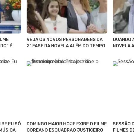
ILME
VEJA OS NOVOS PERSONAGENS DA
QUANDO A
DO” É
2ª FASE DA NOVELA ALÉM DO TEMPO
NOVELA 
IBE EU SÓ
DOMINGO MAIOR HOJE EXIBE O FILME
SESSÃO D
MÚSICA
COREANO ESQUADRÃO JUSTICEIRO
FILMES D