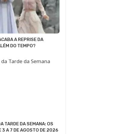
CABA A REPRISE DA
ALÉM DO TEMPO?
A TARDE DA SEMANA: OS
E 3 A 7 DE AGOSTO DE 2026