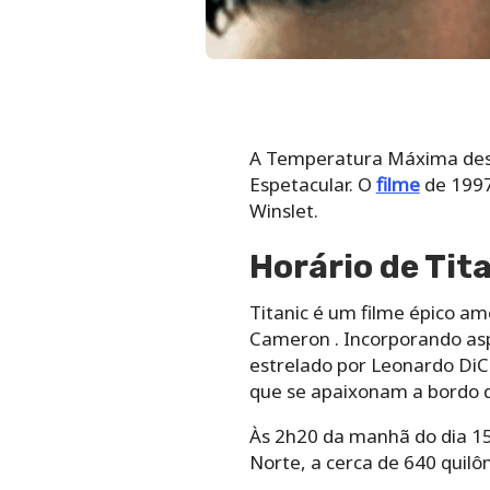
A Temperatura Máxima deste
Espetacular. O
filme
de 1997
Winslet.
Horário de Tit
Titanic é um filme épico am
Cameron . Incorporando aspe
estrelado por Leonardo DiC
que se apaixonam a bordo d
Às 2h20 da manhã do dia 15 
Norte, a cerca de 640 quilô