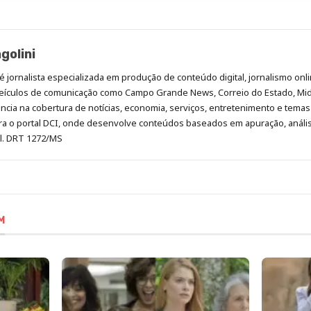
golini
é jornalista especializada em produção de conteúdo digital, jornalismo onli
eículos de comunicação como Campo Grande News, Correio do Estado, Mi
cia na cobertura de notícias, economia, serviços, entretenimento e temas 
era o portal DCI, onde desenvolve conteúdos baseados em apuração, análi
al. DRT 1272/MS
M