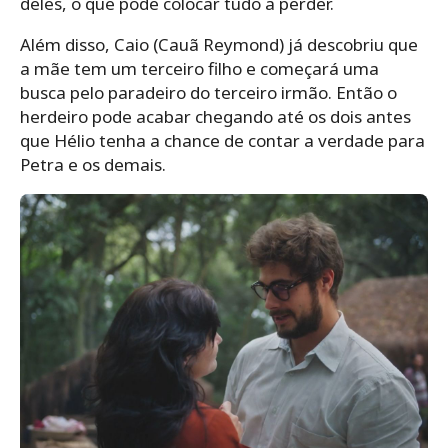
deles, o que pode colocar tudo a perder.
Além disso, Caio (Cauã Reymond) já descobriu que
a mãe tem um terceiro filho e começará uma
busca pelo paradeiro do terceiro irmão. Então o
herdeiro pode acabar chegando até os dois antes
que Hélio tenha a chance de contar a verdade para
Petra e os demais.