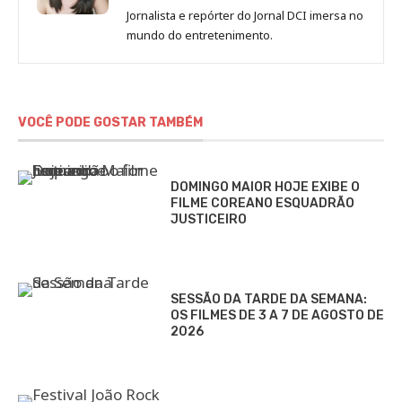
de
Jornalista e repórter do Jornal DCI imersa no
Sara
mundo do entretenimento.
Alves
VOCÊ PODE GOSTAR TAMBÉM
DOMINGO MAIOR HOJE EXIBE O
FILME COREANO ESQUADRÃO
JUSTICEIRO
SESSÃO DA TARDE DA SEMANA:
OS FILMES DE 3 A 7 DE AGOSTO DE
2026