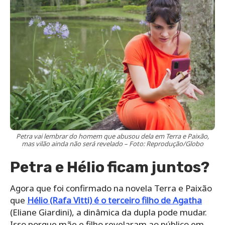
Petra vai lembrar do homem que abusou dela em Terra e Paixão,
mas vilão ainda não será revelado – Foto: Reprodução/Globo
Petra e Hélio ficam juntos?
Agora que foi confirmado na novela Terra e Paixão
que
Hélio (Rafa Vitti) é o terceiro filho de Agatha
(Eliane Giardini), a dinâmica da dupla pode mudar.
Isso porque mãe e filho revelaram ao público em