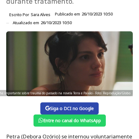
durante tratamento.
Publicado em
26/10/2023 10:50
Escrito Por
Sara Alves
Atualizado em
26/10/2023 10:50
lhe importante sobre trauma do passado na novela Terra e Paixão - Foto: Reprodução/Globo
Siga o DCI no Google
Entre no canal do WhatsApp
Petra (Debora Ozório) se internou voluntariamente