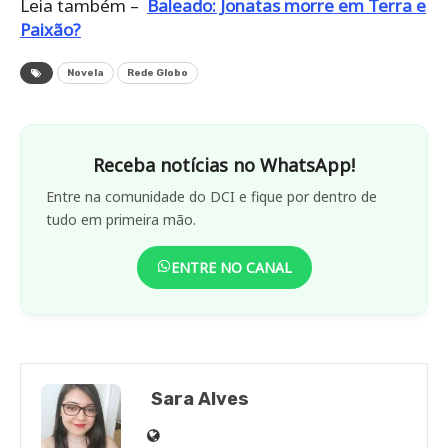
Leia também –
Baleado: Jonatas morre em Terra e
Paixão?
Novela
Rede Globo
Receba notícias no WhatsApp!
Entre na comunidade do DCI e fique por dentro de
tudo em primeira mão.
ENTRE NO CANAL
Sara Alves
Site