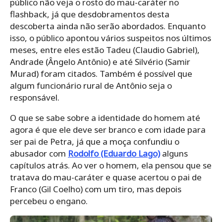
público não veja o rosto do mau-caráter no
flashback, já que desdobramentos desta
descoberta ainda não serão abordados. Enquanto
isso, o público apontou vários suspeitos nos últimos
meses, entre eles estão Tadeu (Claudio Gabriel),
Andrade (Ângelo Antônio) e até Silvério (Samir
Murad) foram citados. Também é possível que
algum funcionário rural de Antônio seja o
responsável.
O que se sabe sobre a identidade do homem até
agora é que ele deve ser branco e com idade para
ser pai de Petra, já que a moça confundiu o
abusador com
Rodolfo (Eduardo Lago)
alguns
capítulos atrás. Ao ver o homem, ela pensou que se
tratava do mau-caráter e quase acertou o pai de
Franco (Gil Coelho) com um tiro, mas depois
percebeu o engano.