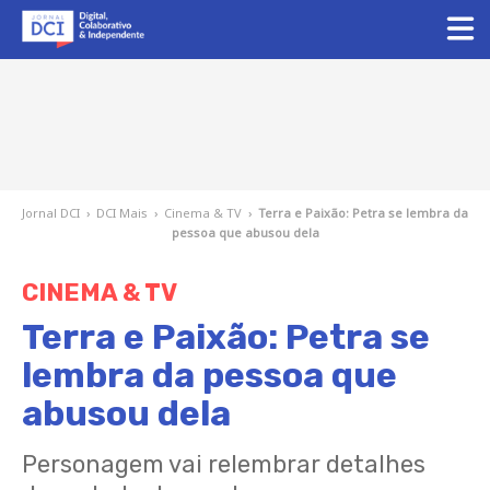
Jornal DCI
›
DCI Mais
›
Cinema & TV
›
Terra e Paixão: Petra se lembra da
pessoa que abusou dela
CINEMA & TV
Terra e Paixão: Petra se
lembra da pessoa que
abusou dela
Personagem vai relembrar detalhes