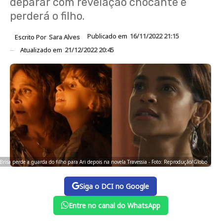
deparar com revelação chocante e
perderá o filho.
Publicado em
16/11/2022 21:15
Escrito Por
Sara Alves
Atualizado em
21/12/2022 20:45
Brisa perde a guarda do filho para Ari depois na novela Travessia - Foto: Reprodução/Globo
Siga o DCI no Google
Entre no canal do WhatsApp