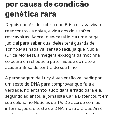
por causa de condição
genética rara
Depois que Ari descobriu que Brisa estava viva e
reencontrou a noiva, a vida dos dois sofreu
reviravoltas. Agora, o ex-casal inicia uma briga
judicial para saber qual deles terá guarda de
Tonho.Mas nada vai ser tão fácil, já que Núbia
(Drica Moraes), a megera ex-sogra da mocinha
colocará em cheque a paternidade do neto e
acusará Brisa de ter traído seu filho.
A personagem de Lucy Alves então vai pedir por
um teste de DNA para comprovar que fala a
verdade, no entanto, tudo dará errado para ela,
segundo adiantou a jornalista Carla Bittencourt em
sua coluna no Notícias da TV. De acordo com as
informações, o teste de DNA mostrará que Ari é