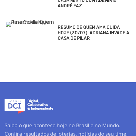
CASAMENTO COM ADEMIR E
ANDRÉ FAZ…
RESUMO DE QUEM AMA CUIDA
HOJE (30/07): ADRIANA INVADE A
CASA DE PILAR
Saiba o que acontece hoje no Brasil e no Mundo.
Confira resultados de loterias, notícias do seu time,