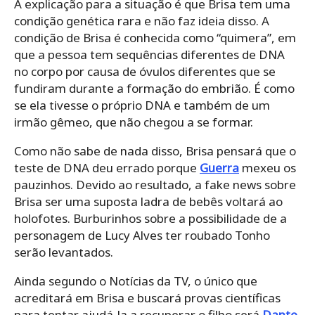
A explicação para a situação é que Brisa tem uma
condição genética rara e não faz ideia disso. A
condição de Brisa é conhecida como “quimera”, em
que a pessoa tem sequências diferentes de DNA
no corpo por causa de óvulos diferentes que se
fundiram durante a formação do embrião. É como
se ela tivesse o próprio DNA e também de um
irmão gêmeo, que não chegou a se formar.
Como não sabe de nada disso, Brisa pensará que o
teste de DNA deu errado porque
Guerra
mexeu os
pauzinhos. Devido ao resultado, a fake news sobre
Brisa ser uma suposta ladra de bebês voltará ao
holofotes. Burburinhos sobre a possibilidade de a
personagem de Lucy Alves ter roubado Tonho
serão levantados.
Ainda segundo o Notícias da TV, o único que
acreditará em Brisa e buscará provas científicas
para tentar ajudá-la a recuperar o filho será
Dante
.