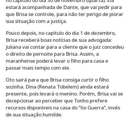
no capítulo do dia 30 de novembro (quarta). Ela
estará acompanhada de Dante, que vai pedir para
que Brisa se controle, para não ter perigo de piorar
sua situação com a justiça.
Pouco depois, no capítulo do dia 1 de dezembro,
Brisa receberá boas notícias de sua advogada:
Juliana vai contar para a cliente que o juiz concedeu
o direito de pernoite para Brisa. Assim, a
maranhense poderá levar o filho para casa e
passar mais tempo com ele.
Oto sairá para que Brisa consiga curtir o filho
sozinha. Dina (Renata Tobelem) ainda estará
presente, pois levará o menino. Porém, Brisa vai se
decepcionar ao perceber que Tonho prefere
recursos disponíveis na casa do “tio Guerra”, invés
de sua situação humilde.