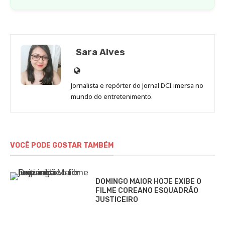
Sara Alves
Site
de
Jornalista e repórter do Jornal DCI imersa no
Sara
mundo do entretenimento.
Alves
VOCÊ PODE GOSTAR TAMBÉM
DOMINGO MAIOR HOJE EXIBE O
FILME COREANO ESQUADRÃO
JUSTICEIRO