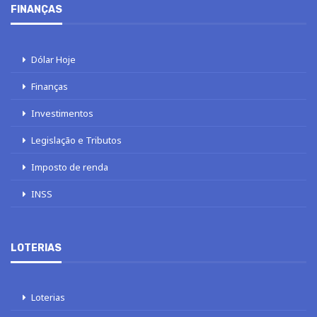
FINANÇAS
Dólar Hoje
Finanças
Investimentos
Legislação e Tributos
Imposto de renda
INSS
LOTERIAS
Loterias