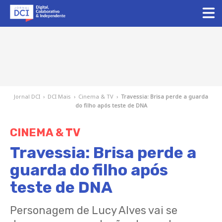
Jornal DCI
›
DCI Mais
›
Cinema & TV
›
Travessia: Brisa perde a guarda
do filho após teste de DNA
CINEMA & TV
Travessia: Brisa perde a
guarda do filho após
teste de DNA
Personagem de Lucy Alves vai se