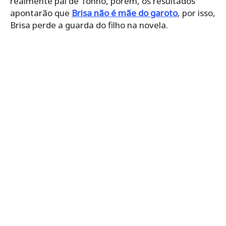
realmente pai de Tonho, porém, os resultados
apontarão que
Brisa não é mãe do garoto
, por isso,
Brisa perde a guarda do filho na novela.