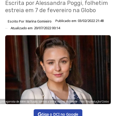
Escrita por Alessandra Poggi, folhetim
estreia em 7 de fevereiro na Globo
Publicado em
03/02/2022 21:48
Escrito Por
Marina Gomieiro
Atualizado em
20/07/2022 00:14
 protagonista de Além da Ilusão; confira a trilha sonora da novela - Foto: Reprodução/Globo
Siga o DCI no Google