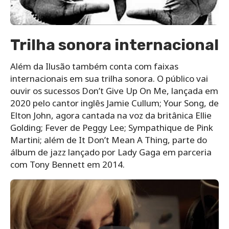
Trilha sonora internacional
Além da Ilusão também conta com faixas
internacionais em sua trilha sonora. O público vai
ouvir os sucessos Don’t Give Up On Me, lançada em
2020 pelo cantor inglês Jamie Cullum; Your Song, de
Elton John, agora cantada na voz da britânica Ellie
Golding; Fever de Peggy Lee; Sympathique de Pink
Martini; além de It Don’t Mean A Thing, parte do
álbum de jazz lançado por Lady Gaga em parceria
com Tony Bennett em 2014.