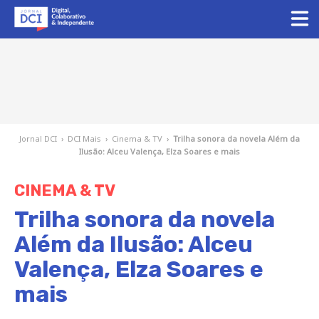
Jornal DCI
›
DCI Mais
›
Cinema & TV
›
Trilha sonora da novela Além da
Ilusão: Alceu Valença, Elza Soares e mais
CINEMA & TV
Trilha sonora da novela
Além da Ilusão: Alceu
Valença, Elza Soares e
mais