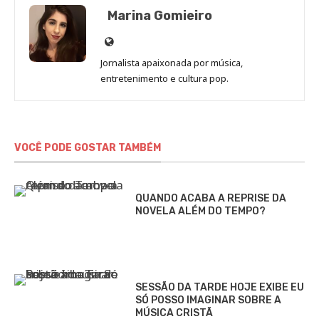
Marina Gomieiro
Site
de
Jornalista apaixonada por música,
Marina
entretenimento e cultura pop.
Gomieiro
VOCÊ PODE GOSTAR TAMBÉM
QUANDO ACABA A REPRISE DA
NOVELA ALÉM DO TEMPO?
SESSÃO DA TARDE HOJE EXIBE EU
SÓ POSSO IMAGINAR SOBRE A
MÚSICA CRISTÃ