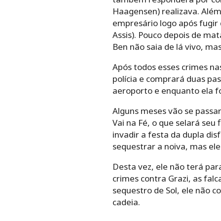
Haagensen) realizava. Além 
empresário logo após fugir
Assis). Pouco depois de ma
Ben não saia de lá vivo, ma
Após todos esses crimes nas
polícia e comprará duas pass
aeroporto e enquanto ela fo
Alguns meses vão se passar 
Vai na Fé, o que selará seu 
invadir a festa da dupla di
sequestrar a noiva, mas ele
Desta vez, ele não terá par
crimes contra Grazi, as fal
sequestro de Sol, ele não c
cadeia.