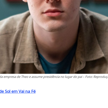
da empresa de Theo e assume presidência no lugar do pai – Foto: Reprodu
 de Sol em Vai na Fé