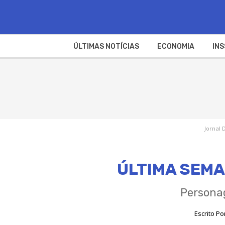
ÚLTIMAS NOTÍCIAS
ECONOMIA
INS
Jornal 
ÚLTIMA SEMAN
Personag
Escrito Po