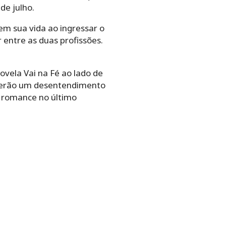
de julho.
m sua vida ao ingressar o
 entre as duas profissões.
ovela Vai na Fé ao lado de
s terão um desentendimento
 romance no último