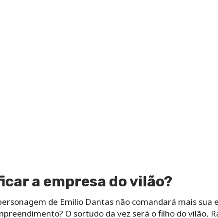
icar a empresa do vilão?
 personagem de Emilio Dantas não comandará mais sua 
preendimento? O sortudo da vez será o filho do vilão, R