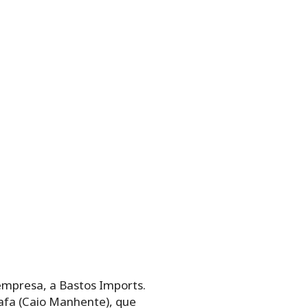
empresa, a Bastos Imports.
afa (Caio Manhente), que