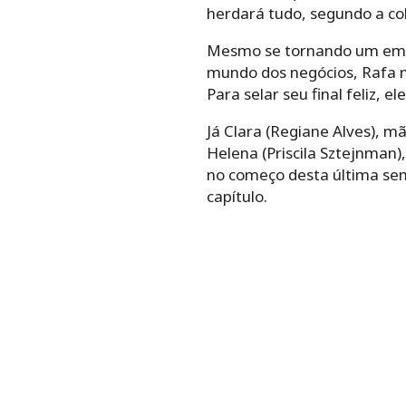
herdará tudo, segundo a colu
Mesmo se tornando um empre
mundo dos negócios, Rafa nã
Para selar seu final feliz, 
Já Clara (Regiane Alves), m
Helena (Priscila Sztejnman
no começo desta última se
capítulo.