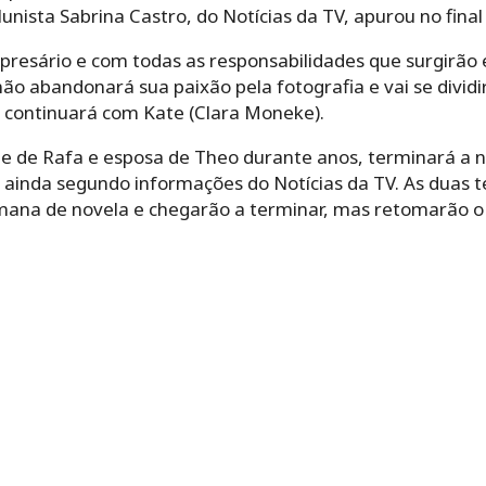
nista Sabrina Castro, do Notícias da TV, apurou no final 
sário e com todas as responsabilidades que surgirão e
o abandonará sua paixão pela fotografia e vai se dividir
ele continuará com Kate (Clara Moneke).
ãe de Rafa e esposa de Theo durante anos, terminará a n
), ainda segundo informações do Notícias da TV. As dua
mana de novela e chegarão a terminar, mas retomarão o