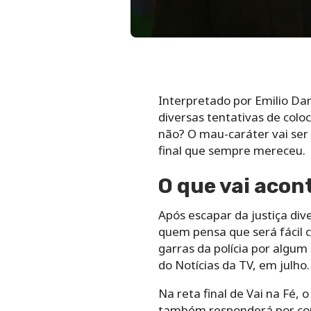
Interpretado por Emilio Da
diversas tentativas de coloc
não? O mau-caráter vai ser 
final que sempre mereceu.
O que vai acon
Após escapar da justiça div
quem pensa que será fácil c
garras da polícia por algum
do Notícias da TV, em julho.
Na reta final de Vai na Fé,
também responderá por con