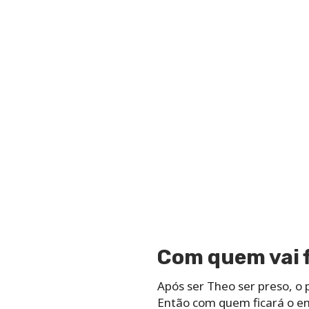
Com quem vai f
Após ser Theo ser preso, o
Então com quem ficará o em