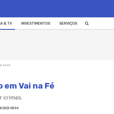
A & TV
INVESTIMENTOS
SERVIÇOS
i na Fé
 em Vai na Fé
r crimes.
8/2023 09:34