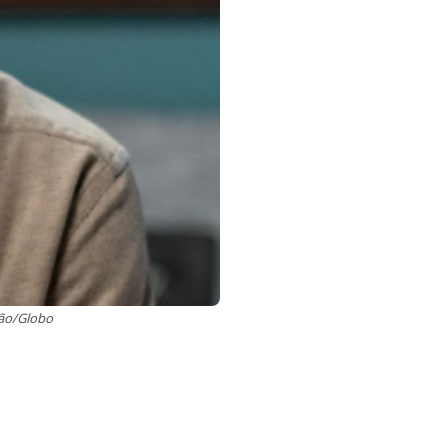
ção/Globo