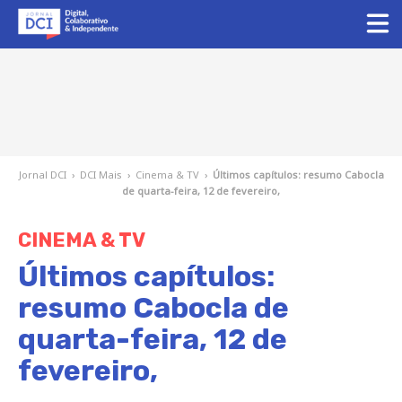
Jornal DCI
›
DCI Mais
›
Cinema & TV
›
Últimos capítulos: resumo Cabocla
de quarta-feira, 12 de fevereiro,
CINEMA & TV
Últimos capítulos:
resumo Cabocla de
quarta-feira, 12 de
fevereiro,