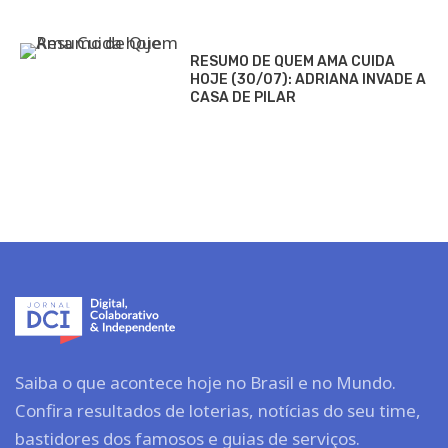
RESUMO DE QUEM AMA CUIDA
HOJE (30/07): ADRIANA INVADE A
CASA DE PILAR
Saiba o que acontece hoje no Brasil e no Mundo.
Confira resultados de loterias, notícias do seu time,
bastidores dos famosos e guias de serviços.