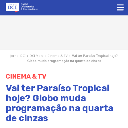
Jornal DCI
›
DCI Mais
›
Cinema & TV
›
Vai ter Paraíso Tropical hoje?
Globo muda programação na quarta de cinzas
CINEMA & TV
Vai ter Paraíso Tropical
hoje? Globo muda
programação na quarta
de cinzas