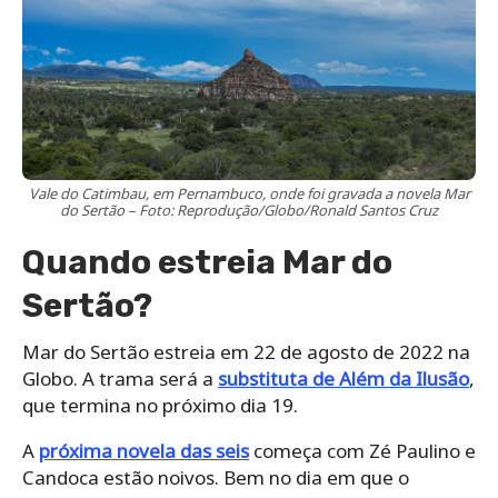
Vale do Catimbau, em Pernambuco, onde foi gravada a novela Mar
do Sertão – Foto: Reprodução/Globo/Ronald Santos Cruz
Quando estreia Mar do
Sertão?
Mar do Sertão estreia em 22 de agosto de 2022 na
Globo. A trama será a
substituta de Além da Ilusão
,
que termina no próximo dia 19.
A
próxima novela das seis
começa com Zé Paulino e
Candoca estão noivos. Bem no dia em que o