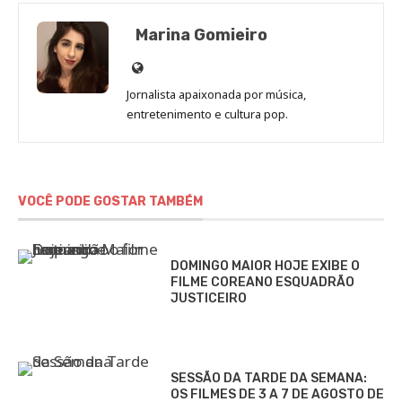
Marina Gomieiro
Site
de
Jornalista apaixonada por música,
Marina
entretenimento e cultura pop.
Gomieiro
VOCÊ PODE GOSTAR TAMBÉM
DOMINGO MAIOR HOJE EXIBE O
FILME COREANO ESQUADRÃO
JUSTICEIRO
SESSÃO DA TARDE DA SEMANA:
OS FILMES DE 3 A 7 DE AGOSTO DE