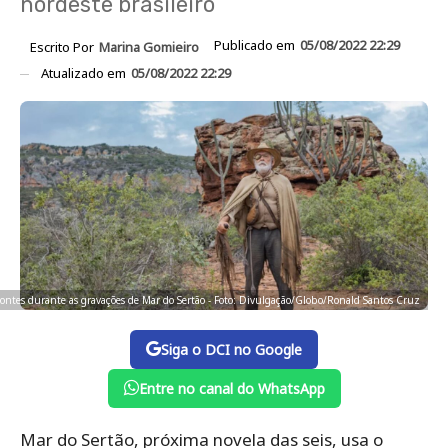
nordeste brasileiro
Publicado em
05/08/2022 22:29
Escrito Por
Marina Gomieiro
Atualizado em
05/08/2022 22:29
Pontes durante as gravações de Mar do Sertão - Foto: Divulgação/Globo/Ronald Santos Cruz
Siga o DCI no Google
Entre no canal do WhatsApp
Mar do Sertão, próxima novela das seis, usa o