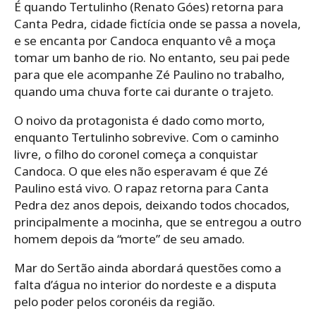
É quando Tertulinho (Renato Góes) retorna para
Canta Pedra, cidade fictícia onde se passa a novela,
e se encanta por Candoca enquanto vê a moça
tomar um banho de rio. No entanto, seu pai pede
para que ele acompanhe Zé Paulino no trabalho,
quando uma chuva forte cai durante o trajeto.
O noivo da protagonista é dado como morto,
enquanto Tertulinho sobrevive. Com o caminho
livre, o filho do coronel começa a conquistar
Candoca. O que eles não esperavam é que Zé
Paulino está vivo. O rapaz retorna para Canta
Pedra dez anos depois, deixando todos chocados,
principalmente a mocinha, que se entregou a outro
homem depois da “morte” de seu amado.
Mar do Sertão ainda abordará questões como a
falta d’água no interior do nordeste e a disputa
pelo poder pelos coronéis da região.