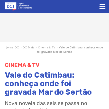
Jornal DCI
›
DCI Mais
›
Cinema & TV
›
Vale do Catimbau: conheça onde
foi gravada Mar do Sertão
CINEMA & TV
Vale do Catimbau:
conheça onde foi
gravada Mar do Sertão
Nova novela das seis se passa no