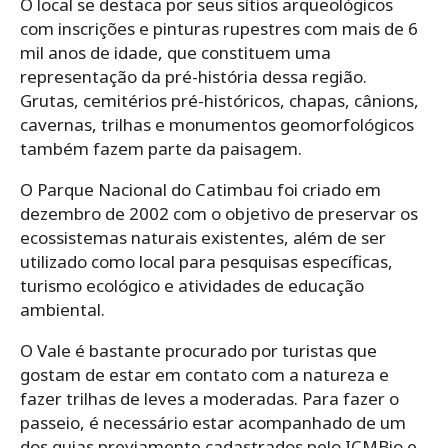
O local se destaca por seus sítios arqueológicos
com inscrições e pinturas rupestres com mais de 6
mil anos de idade, que constituem uma
representação da pré-história dessa região.
Grutas, cemitérios pré-históricos, chapas, cânions,
cavernas, trilhas e monumentos geomorfológicos
também fazem parte da paisagem.
O Parque Nacional do Catimbau foi criado em
dezembro de 2002 com o objetivo de preservar os
ecossistemas naturais existentes, além de ser
utilizado como local para pesquisas específicas,
turismo ecológico e atividades de educação
ambiental.
O Vale é bastante procurado por turistas que
gostam de estar em contato com a natureza e
fazer trilhas de leves a moderadas. Para fazer o
passeio, é necessário estar acompanhado de um
dos guias previamente cadastrados pelo ICMBio e