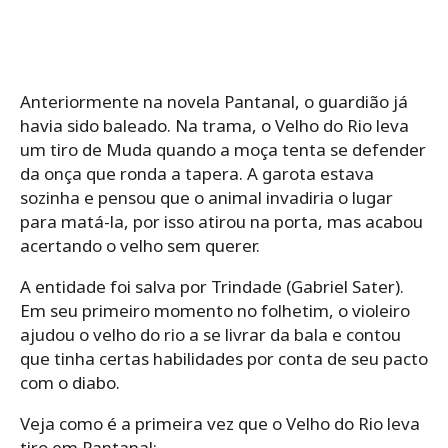
Anteriormente na novela Pantanal, o guardião já
havia sido baleado. Na trama, o Velho do Rio leva
um tiro de Muda quando a moça tenta se defender
da onça que ronda a tapera. A garota estava
sozinha e pensou que o animal invadiria o lugar
para matá-la, por isso atirou na porta, mas acabou
acertando o velho sem querer.
A entidade foi salva por Trindade (Gabriel Sater).
Em seu primeiro momento no folhetim, o violeiro
ajudou o velho do rio a se livrar da bala e contou
que tinha certas habilidades por conta de seu pacto
com o diabo.
Veja como é a primeira vez que o Velho do Rio leva
tiro em Pantanal: