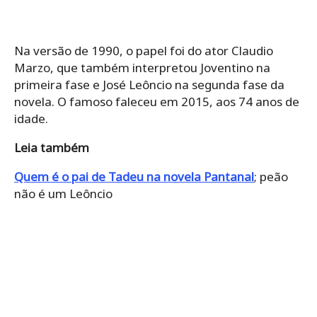
Na versão de 1990, o papel foi do ator Claudio
Marzo, que também interpretou Joventino na
primeira fase e José Leôncio na segunda fase da
novela. O famoso faleceu em 2015, aos 74 anos de
idade.
Leia também
Quem é o pai de Tadeu na novela Pantanal
; peão
não é um Leôncio