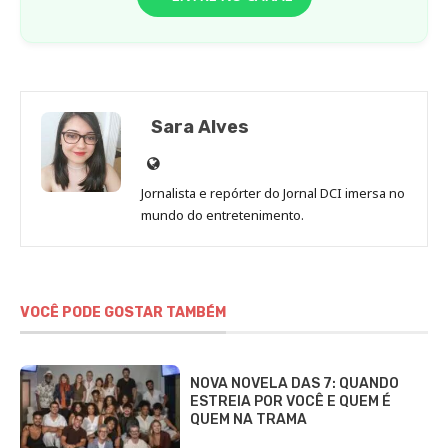
Sara Alves
Site
de
Jornalista e repórter do Jornal DCI imersa no
Sara
mundo do entretenimento.
Alves
VOCÊ PODE GOSTAR TAMBÉM
NOVA NOVELA DAS 7: QUANDO
ESTREIA POR VOCÊ E QUEM É
QUEM NA TRAMA