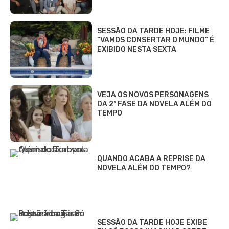
SESSÃO DA TARDE HOJE: FILME
“VAMOS CONSERTAR O MUNDO” É
EXIBIDO NESTA SEXTA
VEJA OS NOVOS PERSONAGENS
DA 2ª FASE DA NOVELA ALÉM DO
TEMPO
QUANDO ACABA A REPRISE DA
NOVELA ALÉM DO TEMPO?
SESSÃO DA TARDE HOJE EXIBE