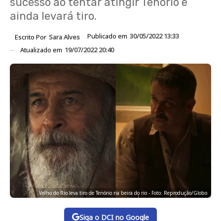
sucesso ao tentar atingir Tenório e
ainda levará tiro.
Publicado em
30/05/2022 13:33
Escrito Por
Sara Alves
Atualizado em
19/07/2022 20:40
Velho do Rio leva tiro de Tenório na beira do rio - Foto: Reprodução/Globo
Siga o DCI no Google