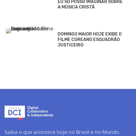
EU SÓ POSSO IMAGINAR SOBRE
A MÚSICA CRISTÃ
DOMINGO MAIOR HOJE EXIBE O
FILME COREANO ESQUADRÃO
JUSTICEIRO
Saiba o que acontece hoje no Brasil e no Mundo.