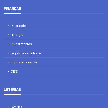
FINANÇAS
Dólar Hoje
Finanças
Investimentos
Legislação e Tributos
Imposto de renda
INSS
LOTERIAS
Loterias