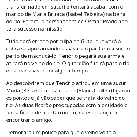
transformado em sucuri e tentará acabar com o
marido de Maria Bruaca (Isabel Teixeira) na beira
do rio. Porém, o personagem de Osmar Prado não
terá sucesso na missão.
Tudo dará errado por culpa de Guta, que verá a
cobra se aproximando e avisará o pai. Com a sucuri
perto de machucá-lo, Tenório pegará sua arma e
atirará no velho do rio. O guardião fugirá para o rio
e não será visto por algum tempo.
Ao descobrirem que Tenório atirou em uma sucuri,
Muda (Bella Campos) e Juma (Alanis Guillen) ligarão
os pontos e já vão saber que se trata do velho do
rio. As duas ficarão preocupadas com a entidade e
Juma ficará de plantão no rio, na esperança de
encontrar o amigo.
Demorará um pouco para que o velho volte a