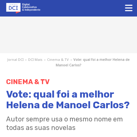
Jornal DCI
›
DCI Mais
›
Cinema & TV
›
Vote: qual foi a melhor Helena de
Manoel Carlos?
CINEMA & TV
Vote: qual foi a melhor
Helena de Manoel Carlos?
Autor sempre usa o mesmo nome em
todas as suas novelas