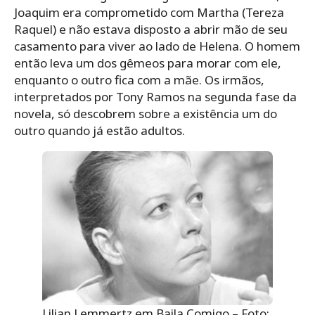
Joaquim era comprometido com Martha (Tereza
Raquel) e não estava disposto a abrir mão de seu
casamento para viver ao lado de Helena. O homem
então leva um dos gêmeos para morar com ele,
enquanto o outro fica com a mãe.
Os irmãos,
interpretados por Tony Ramos na segunda fase da
novela, só descobrem sobre a existência um do
outro quando já estão adultos.
Lilian Lemmertz em Baila Comigo – Foto: