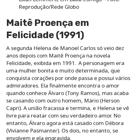
Reprodução/Rede Globo
Maitê Proença em
Felicidade (1991)
A segunda Helena de Manoel Carlos só veio dez
anos depois com Maitê Proença na novela
Felicidade, exibida em 1991.
A personagem era
uma mulher bonita e muito determinada, que
conquista corações por onde passa e possui vários
admiradores.
Ela finalmente encontra o amor
quando conhece Álvaro (Tony Ramos), mas acaba
se casando com outro homem, Mário (Herson
Capri). A união fracassa e termina, e Helena se vê
livre para reatar com seu verdadeiro amor. No
entanto, Álvaro agora está casado com Débora
(Vivianne Pasmanter). Os dois, no entanto, se
envolvem e ela engravida.