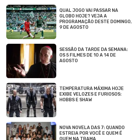
QUAL JOGO VAI PASSAR NA
GLOBO HOJE? VEJA A
PROGRAMAÇÃO DESTE DOMINGO,
9 DE AGOSTO
SESSÃO DA TARDE DA SEMANA:
OS 5 FILMES DE 10 A 14 DE
AGOSTO
TEMPERATURA MÁXIMA HOJE
EXIBE VELOZES E FURIOSOS:
HOBBS E SHAW
NOVA NOVELA DAS 7: QUANDO
ESTREIA POR VOCÊ E QUEM É
QUEM NA TRAMA