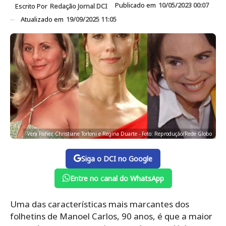
Publicado em
10/05/2023 00:07
Escrito Por
Redação Jornal DCI
Atualizado em
19/09/2025 11:05
Vera Fisher, Christiane Torloni e Regina Duarte - Foto: Reprodução/Rede Globo
Siga o DCI no Google
Entre no canal do WhatsApp
Uma das características mais marcantes dos
folhetins de Manoel Carlos, 90 anos, é que a maior