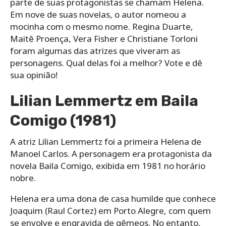
parte de suas protagonistas se chamam Helena.
Em nove de suas novelas, o autor nomeou a
mocinha com o mesmo nome. Regina Duarte,
Maitê Proença, Vera Fisher e Christiane Torloni
foram algumas das atrizes que viveram as
personagens. Qual delas foi a melhor? Vote e dê
sua opinião!
Lilian Lemmertz em Baila
Comigo (1981)
A atriz Lilian Lemmertz foi a primeira Helena de
Manoel Carlos. A personagem era protagonista da
novela Baila Comigo, exibida em 1981 no horário
nobre.
Helena era uma dona de casa humilde que conhece
Joaquim (Raul Cortez) em Porto Alegre, com quem
se envolve e engravida de gêmeos. No entanto,