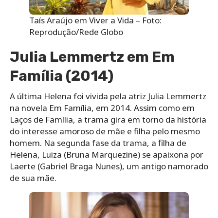
Taís Araújo em Viver a Vida – Foto:
Reprodução/Rede Globo
Julia Lemmertz em Em
Família (2014)
A última Helena foi vivida pela atriz Julia Lemmertz
na novela Em Família, em 2014.
Assim como em
Laços de Família, a trama gira em torno da história
do interesse amoroso de mãe e filha pelo mesmo
homem. Na segunda fase da trama, a filha de
Helena, Luiza (Bruna Marquezine) se apaixona por
Laerte (Gabriel Braga Nunes), um antigo namorado
de sua mãe.