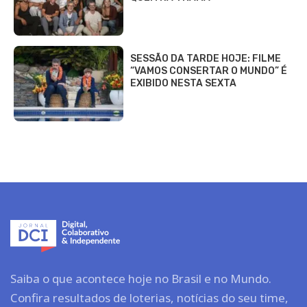
SESSÃO DA TARDE HOJE: FILME
“VAMOS CONSERTAR O MUNDO” É
EXIBIDO NESTA SEXTA
Saiba o que acontece hoje no Brasil e no Mundo.
Confira resultados de loterias, notícias do seu time,