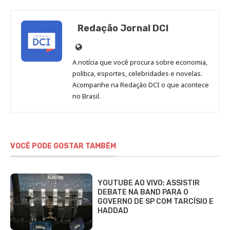
Redação Jornal DCI
Site
de
A notícia que você procura sobre economia,
Redação
política, esportes, celebridades e novelas.
Jornal
Acompanhe na Redação DCI o que acontece
no Brasil.
DCI
VOCÊ PODE GOSTAR TAMBÉM
YOUTUBE AO VIVO: ASSISTIR
DEBATE NA BAND PARA O
GOVERNO DE SP COM TARCÍSIO E
HADDAD