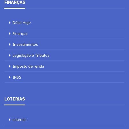
FINANÇAS
Dólar Hoje
Finanças
Investimentos
Legislação e Tributos
Imposto de renda
INSS
LOTERIAS
Loterias