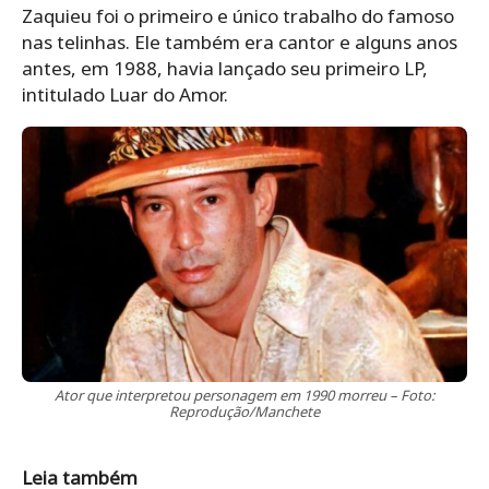
Zaquieu foi o primeiro e único trabalho do famoso
nas telinhas. Ele também era cantor e alguns anos
antes, em 1988, havia lançado seu primeiro LP,
intitulado Luar do Amor.
Ator que interpretou personagem em 1990 morreu – Foto:
Reprodução/Manchete
Leia também