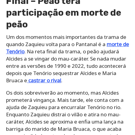
Final – Peão terá
participação em morte de
peão
Um dos momentos mais importantes da trama de
quando Zaquieu volta para o Pantanal é a
morte de
Tenório
. Na reta final da trama, o peão ajudará
Alcides a se vingar do mau-caráter. Se nada mudar
entre as versões de 1990 e 2022, tudo acontecerá
depois que Tenório sequestrar Alcides e Maria
Bruaca e
castrar o rival
.
Os dois sobreviverão ao momento, mas Alcides
prometerá vingança. Mais tarde, ele conta com a
ajuda de Zaquieu para encurralar Tenório no rio.
Enquanto Zaquieu distrai o vilão e atira no mau-
caráter, Alcides se aproxima e enfia uma lança na
barriga do marido de Maria Bruaca, o que acaba