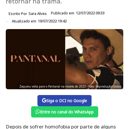
retornar na trama.
Publicado em
12/07/2022 09:33
Escrito Por
Sara Alves
Atualizado em
19/07/2022 19:42
Zaquieu volta para o Pantanal na novela de 2022 - Foto: Reprodução/Globo
Siga o DCI no Google
Entre no canal do WhatsApp
Depois de sofrer homofobia por parte de alguns