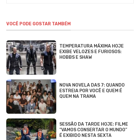
Alves
VOCÊ PODE GOSTAR TAMBÉM
TEMPERATURA MÁXIMA HOJE
EXIBE VELOZES E FURIOSOS:
HOBBS E SHAW
NOVA NOVELA DAS 7: QUANDO
ESTREIA POR VOCÊ E QUEM É
QUEM NA TRAMA
SESSÃO DA TARDE HOJE: FILME
“VAMOS CONSERTAR O MUNDO”
É EXIBIDO NESTA SEXTA