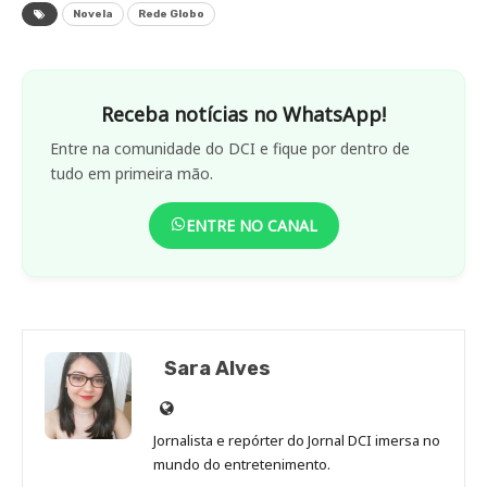
Novela
Rede Globo
Receba notícias no WhatsApp!
Entre na comunidade do DCI e fique por dentro de
tudo em primeira mão.
ENTRE NO CANAL
Sara Alves
Site
de
Jornalista e repórter do Jornal DCI imersa no
Sara
mundo do entretenimento.