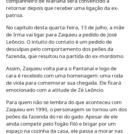
companheiro de Mariana será convencido a
retornar depois que receber uma ligação da ex-
patroa.
No capítulo desta quarta-feira, 13 de julho, a mãe
de Irma vai ligar para Zaquieu a pedido de José
Leôncio. O intuito do contato é um pedido de
desculpas pelo comportamento dos peões da
fazenda, que resultou na partida do ex-mordomo.
Assim, Zaquieu volta para o Pantanal e logo de
cara é recebido com uma homenagem: uma roda
de viola para comemorar sua chegada. Ele ficará
emocionado com a atitude de Zé Leôncio.
Para quem não se lembra do que aconteceu com
Zaquieu em 1990, o personagem se tornou um dos
peões da fazenda do rei do gado. Apesar de ele
ainda competir pelo fogão Filó e brigar por um
espaço na cozinha da casa, ele passa a morar nas