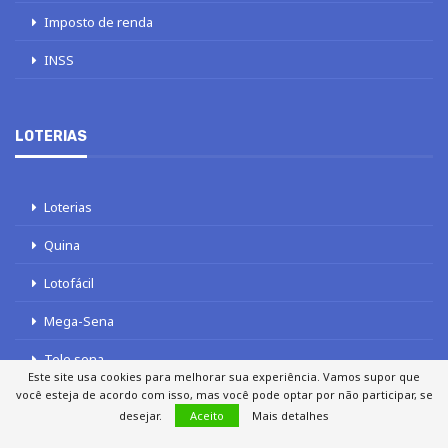
Imposto de renda
INSS
LOTERIAS
Loterias
Quina
Lotofácil
Mega-Sena
Tele sena
Este site usa cookies para melhorar sua experiência. Vamos supor que
você esteja de acordo com isso, mas você pode optar por não participar, se
desejar.
Aceito
Mais detalhes