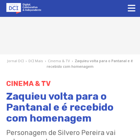
Jornal DCI
›
DCI Mais
›
Cinema & TV
›
Zaquieu volta para o Pantanal e é
recebido com homenagem
CINEMA & TV
Zaquieu volta para o
Pantanal e é recebido
com homenagem
Personagem de Silvero Pereira vai