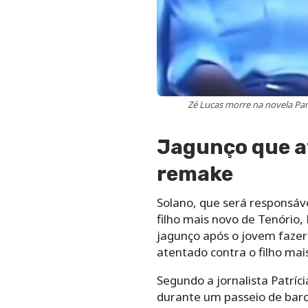
Zé Lucas morre na novela Pan
Jagunço que at
remake
Solano, que será responsáve
filho mais novo de Tenório
jagunço após o jovem faze
atentado contra o filho mai
Segundo a jornalista Patríc
durante um passeio de barco