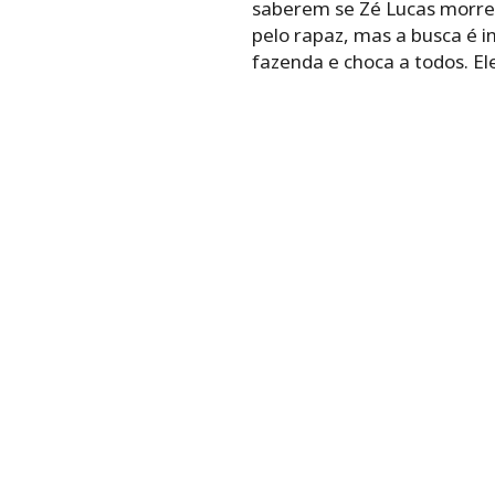
saberem se Zé Lucas morre 
pelo rapaz, mas a busca é in
fazenda e choca a todos. El