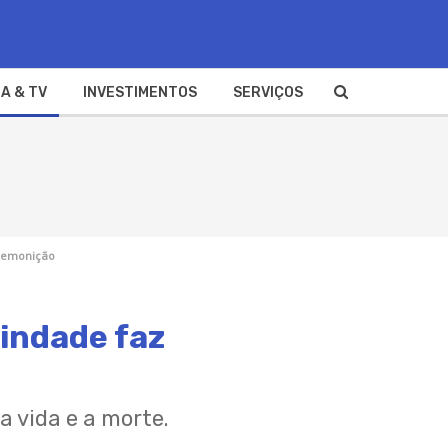
A & TV
INVESTIMENTOS
SERVIÇOS
premonição
indade faz
a vida e a morte.