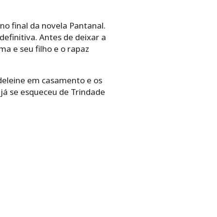
o final da novela Pantanal.
finitiva. Antes de deixar a
a e seu filho e o rapaz
adeleine em casamento e os
e já se esqueceu de Trindade