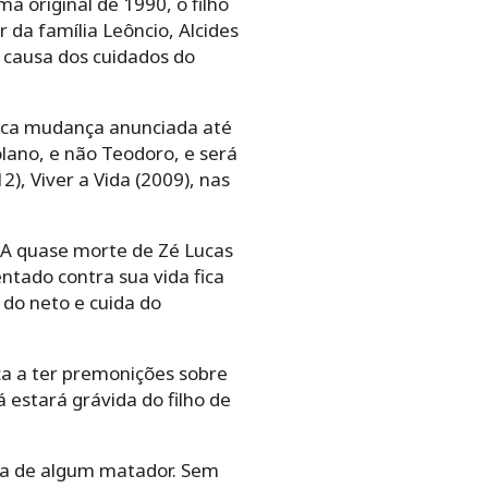
 original de 1990, o filho
 da família Leôncio, Alcides
 causa dos cuidados do
nica mudança anunciada até
lano, e não Teodoro, e será
), Viver a Vida (2009), nas
 A quase morte de Zé Lucas
ntado contra sua vida fica
 do neto e cuida do
a a ter premonições sobre
 estará grávida do filho de
tima de algum matador. Sem