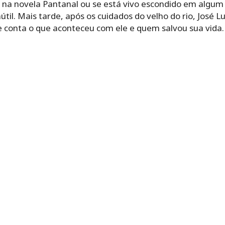
na novela Pantanal ou se está vivo escondido em algum l
útil. Mais tarde, após os cuidados do velho do rio, José 
e conta o que aconteceu com ele e quem salvou sua vida.