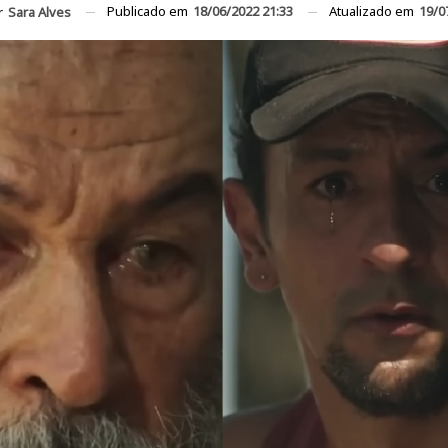
Publicado em
18/06/2022 21:33
Atualizado em
19/0
r
Sara Alves