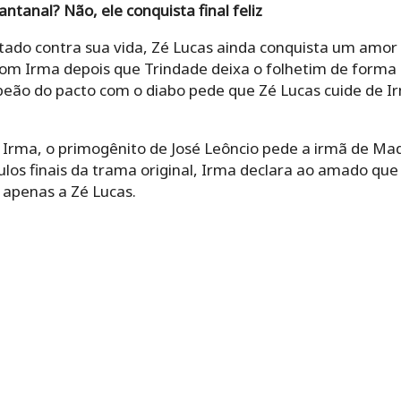
ntanal? Não, ele conquista final feliz
ado contra sua vida, Zé Lucas ainda conquista um amor n
m Irma depois que Trindade deixa o folhetim de forma de
peão do pacto com o diabo pede que Zé Lucas cuide de Irm
 Irma, o primogênito de José Leôncio pede a irmã de M
tulos finais da trama original, Irma declara ao amado qu
 apenas a Zé Lucas.