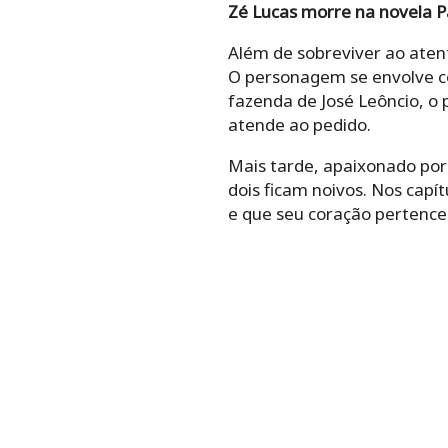
Zé Lucas morre na novela Pa
Além de sobreviver ao atent
O personagem se envolve co
fazenda de José Leôncio, o 
atende ao pedido.
Mais tarde, apaixonado por
dois ficam noivos. Nos capí
e que seu coração pertence