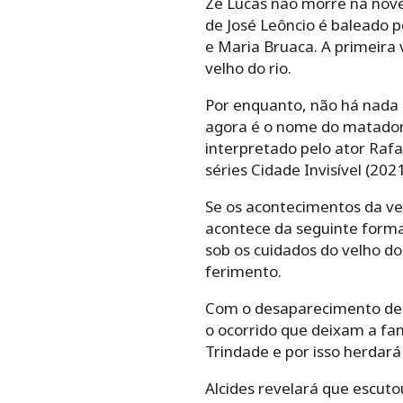
Zé Lucas não morre na novel
de José Leôncio é baleado p
e Maria Bruaca. A primeira 
velho do rio.
Por enquanto, não há nada 
agora é o nome do matador 
interpretado pelo ator Rafa 
séries Cidade Invisível (202
Se os acontecimentos da v
acontece da seguinte forma.
sob os cuidados do velho do
ferimento.
Com o desaparecimento de 
o ocorrido que deixam a fam
Trindade e por isso herdará
Alcides revelará que escuto