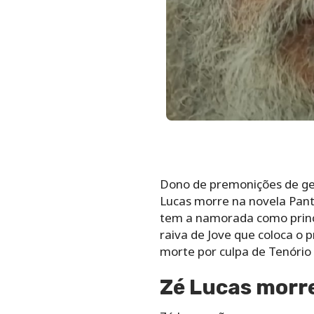
Dono de premonições de gel
Lucas morre na novela Pant
tem a namorada como princi
raiva de Jove que coloca o 
morte por culpa de Tenório
Zé Lucas morr