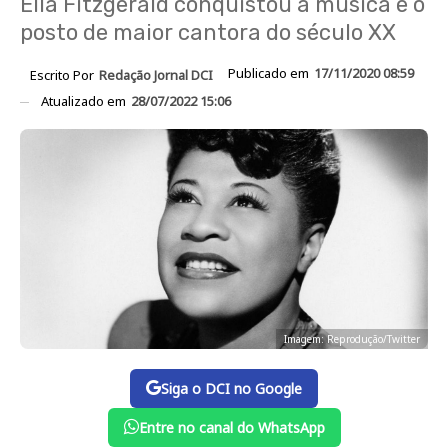
Ella Fitzgerald conquistou a música e o
posto de maior cantora do século XX
Publicado em
17/11/2020 08:59
Escrito Por
Redação Jornal DCI
Atualizado em
28/07/2022 15:06
Imagem: Reprodução/Twitter
Siga o DCI no Google
Entre no canal do WhatsApp