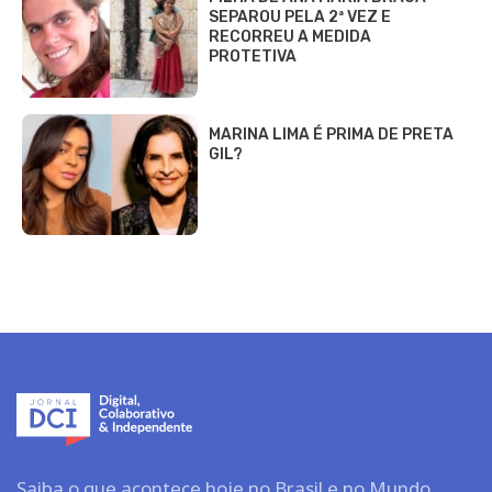
SEPAROU PELA 2ª VEZ E
RECORREU A MEDIDA
PROTETIVA
MARINA LIMA É PRIMA DE PRETA
GIL?
Saiba o que acontece hoje no Brasil e no Mundo.