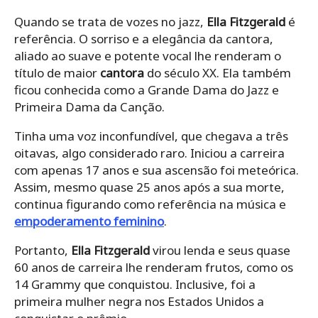
Quando se trata de vozes no jazz,
Ella Fitzgerald
é
referência. O sorriso e a elegância da cantora,
aliado ao suave e potente vocal lhe renderam o
título de maior
cantora
do século XX. Ela também
ficou conhecida como a Grande Dama do Jazz e
Primeira Dama da Canção.
Tinha uma voz inconfundível, que chegava a três
oitavas, algo considerado raro. Iniciou a carreira
com apenas 17 anos e sua ascensão foi meteórica.
Assim, mesmo quase 25 anos após a sua morte,
continua figurando como referência na música e
empoderamento feminino
.
Portanto,
Ella Fitzgerald
virou lenda e seus quase
60 anos de carreira lhe renderam frutos, como os
14 Grammy que conquistou. Inclusive, foi a
primeira mulher negra nos Estados Unidos a