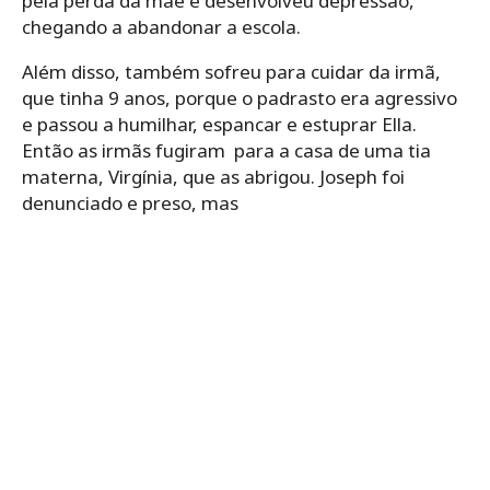
pela perda da mãe e desenvolveu depressão,
chegando a abandonar a escola.
Além disso, também sofreu para cuidar da irmã,
que tinha 9 anos, porque o padrasto era agressivo
e passou a humilhar, espancar e estuprar Ella.
Então as irmãs fugiram para a casa de uma tia
materna, Virgínia, que as abrigou. Joseph foi
denunciado e preso, mas