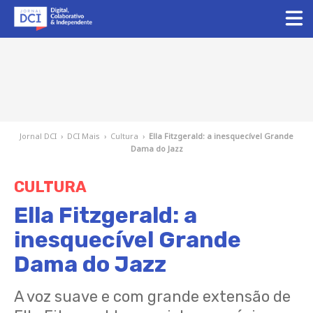
Jornal DCI
›
DCI Mais
›
Cultura
›
Ella Fitzgerald: a inesquecível Grande
Dama do Jazz
CULTURA
Ella Fitzgerald: a
inesquecível Grande
Dama do Jazz
A voz suave e com grande extensão de