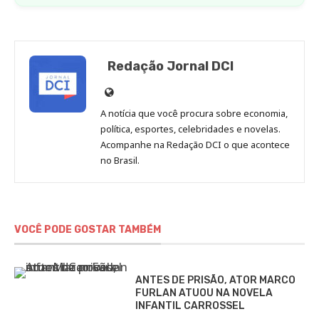
Redação Jornal DCI
Site
de
A notícia que você procura sobre economia,
Redação
política, esportes, celebridades e novelas.
Jornal
Acompanhe na Redação DCI o que acontece
no Brasil.
DCI
VOCÊ PODE GOSTAR TAMBÉM
ANTES DE PRISÃO, ATOR MARCO
FURLAN ATUOU NA NOVELA
INFANTIL CARROSSEL