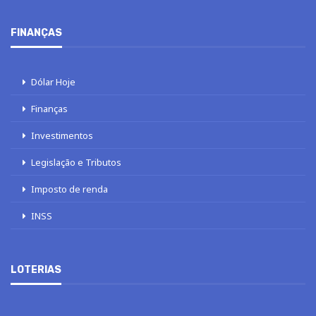
FINANÇAS
Dólar Hoje
Finanças
Investimentos
Legislação e Tributos
Imposto de renda
INSS
LOTERIAS