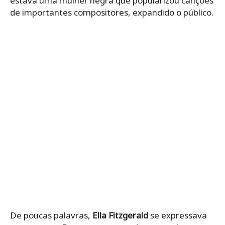
estava uma mulher negra que popularizou canções
de importantes compositores, expandido o público.
De poucas palavras,
Ella Fitzgerald
se expressava