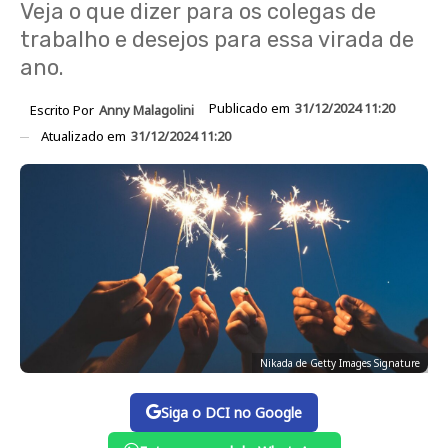
Veja o que dizer para os colegas de
trabalho e desejos para essa virada de
ano.
Publicado em
31/12/2024 11:20
Escrito Por
Anny Malagolini
Atualizado em
31/12/2024 11:20
Nikada de Getty Images Signature
Siga o DCI no Google