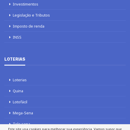
Investimentos
Legislação e Tributos
Imposto de renda
INSS
LOTERIAS
Loterias
Quina
Lotofácil
Mega-Sena
Tele sena
Este site usa cookies para melhorar sua experiência. Vamos supor que