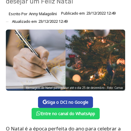
desejar um Feliz Natal
Publicado em
23/12/2022 12:49
Escrito Por
Anny Malagolini
Atualizado em
23/12/2022 12:49
Mensagem de Natal para enviar até o dia 25 de dezembro - Foto: Canva
Siga o DCI no Google
Entre no canal do WhatsApp
O Natal é a época perfeita do ano para celebrar a