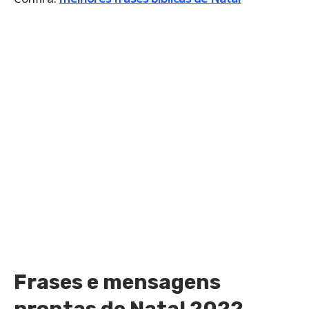
Frases e mensagens
prontas de Natal 2022