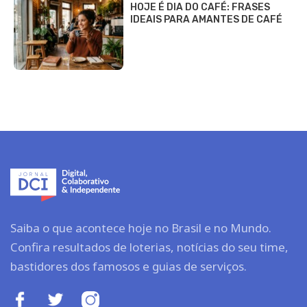
HOJE É DIA DO CAFÉ: FRASES
IDEAIS PARA AMANTES DE CAFÉ
Saiba o que acontece hoje no Brasil e no Mundo.
Confira resultados de loterias, notícias do seu time,
bastidores dos famosos e guias de serviços.