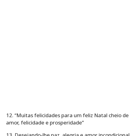
12. “Muitas felicidades para um feliz Natal cheio de
amor, felicidade e prosperidade”
13. Desejando-lhe paz, alegria e amor incondicional