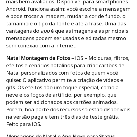
mais bem avaliados. Disponível para smartphones
Android, funciona assim: você escolhe a mensagem
e pode trocar a imagem, mudar a cor de fundo, o
tamanho e o tipo da fonte e até a frase. Uma das
vantagens do
app
é que as imagens e as principais
mensagens podem ser usadas e editadas mesmo
sem conexão com a internet.
Natal Montagem de Fotos
– iOS – Molduras, filtros,
efeitos e cenários natalinos para criar cartões de
Natal personalizados com fotos de quem você
quiser. O aplicativo permite a criação de vídeos e
gifs. Os efeitos dão um toque especial, como a
neve e os fogos de artifício, por exemplo, que
podem ser adicionados aos cartões animados.
Porém, boa parte dos recursos só estão disponíveis
na versão paga e tem três dias de teste grátis.
Feito para iOS.
Mensagens de Natal e Ano Novo para Status
–