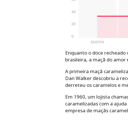
Enquanto o doce recheado 
brasileira, a maçã do amor
A primeira maçã carameliza
Dan Walker descobriu a rec
derreteu os caramelos e me
Em 1960, um lojista chamad
caramelizadas com a ajuda d
empresa de maçãs carameli