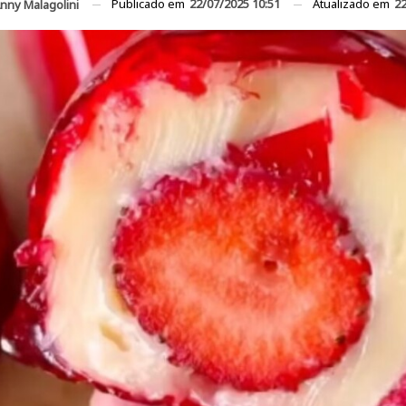
Publicado em
22/07/2025 10:51
Atualizado em
22
nny Malagolini