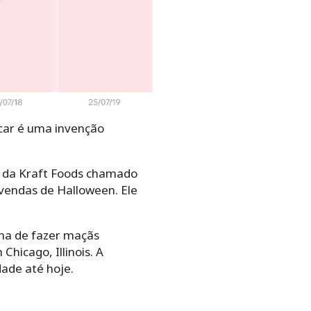
car é uma invenção
o da Kraft Foods chamado
vendas de Halloween. Ele
na de fazer maçãs
hicago, Illinois. A
ade até hoje.