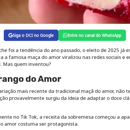
Siga o DCI no Google
Entre no canal do WhatsApp
he foi a tendência do ano passado, o eleito de 2025 já 
a a famosa maça do amor viralizou nas redes sociais e e
il. Mas quem inventou?
orango do Amor
iação mais recente da tradicional maçã do amor, não t
ão provavelmente surgiu da ideia de adaptar o doce clá
lmente no Tik Tok, a receita da sobremesa começou a ap
do amor costuma ser protagonista.