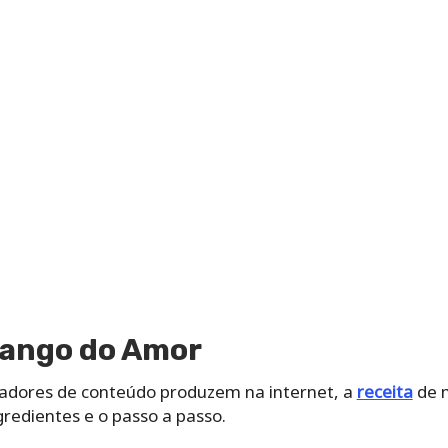
rango do Amor
adores de conteúdo produzem na internet, a
receita
de m
gredientes e o passo a passo.