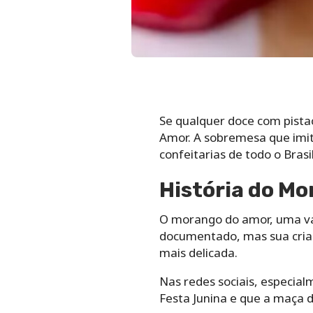
Se qualquer doce com pistac
Amor. A sobremesa que imit
confeitarias de todo o Bras
História do M
O morango do amor, uma var
documentado, mas sua criaç
mais delicada.
Nas redes sociais, especia
Festa Junina e que a maça 