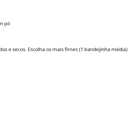
em pó
os e secos. Escolha os mais firnes (1 bandejinha média)