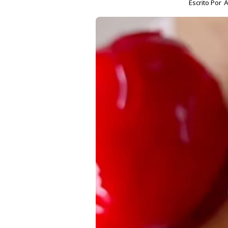
Escrito Por
A