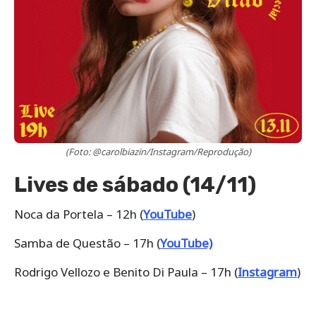
(Foto: @carolbiazin/Instagram/Reprodução)
Lives de sábado (14/11)
Noca da Portela – 12h (
YouTube
)
Samba de Questão – 17h (
YouTube)
Rodrigo Vellozo e Benito Di Paula – 17h (
Instagram
)