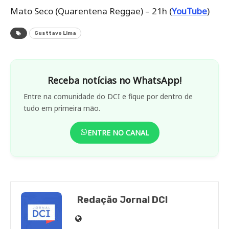
Mato Seco (Quarentena Reggae) – 21h (
YouTube
)
Gusttavo Lima
Receba notícias no WhatsApp!
Entre na comunidade do DCI e fique por dentro de
tudo em primeira mão.
ENTRE NO CANAL
Redação Jornal DCI
Site