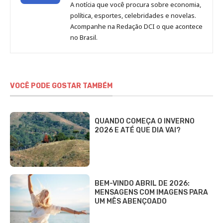
de
A notícia que você procura sobre economia,
Redação
política, esportes, celebridades e novelas.
Jornal
Acompanhe na Redação DCI o que acontece
no Brasil.
DCI
VOCÊ PODE GOSTAR TAMBÉM
QUANDO COMEÇA O INVERNO
2026 E ATÉ QUE DIA VAI?
BEM-VINDO ABRIL DE 2026:
MENSAGENS COM IMAGENS PARA
UM MÊS ABENÇOADO