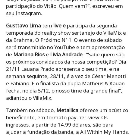
participação do Vitão. Quem vem?”, escreveu em
seu Instagram.
Gusttavo Lima
tem
live e
participa da segunda
temporada do reality show sertanejo do VillaMix e
da Brahma, O Próximo Nº 1. O evento de sábado
será transmitido no YouTube e tem
apresentação
de
Mariana Rios
e
Lívia Andrade
. “Sabe quem são
os próximos convidados da nossa competição? Dia
21/11 Lauana Prado apresenta o seu time, e na
semana seguinte, 28/11, é a vez de César Menotti
e Fabiano. E o finalista da dupla Matheus & Kauan
fecha, no dia 5/12, o nosso time da grande final”,
adiantou o VillaMix.
Também no sábado,
Metallica
oferece um acústico
beneficente, em formato pay-per-view. Os
ingressos, a partir de 14,99 dólares, são para
ajudar a fundação da banda, a All Within My Hands.