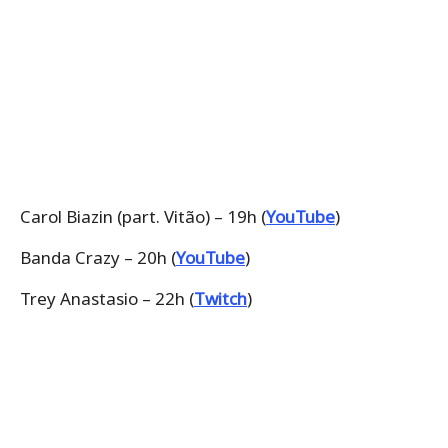
Carol Biazin (part. Vitão) – 19h (
YouTube
)
Banda Crazy – 20h (
YouTube
)
Trey Anastasio – 22h (
Twitch
)