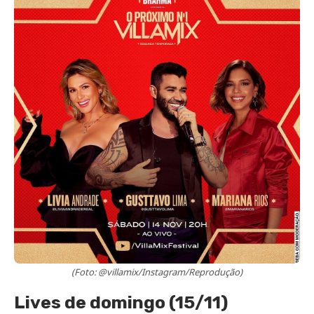
(Foto: @villamix/Instagram/Reprodução)
Lives de domingo (15/11)