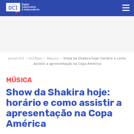
Jornal DCI
›
DCI Mais
›
Música
›
Show da Shakira hoje: horário e como
assistir a apresentação na Copa América
MÚSICA
Show da Shakira hoje:
horário e como assistir a
apresentação na Copa
América