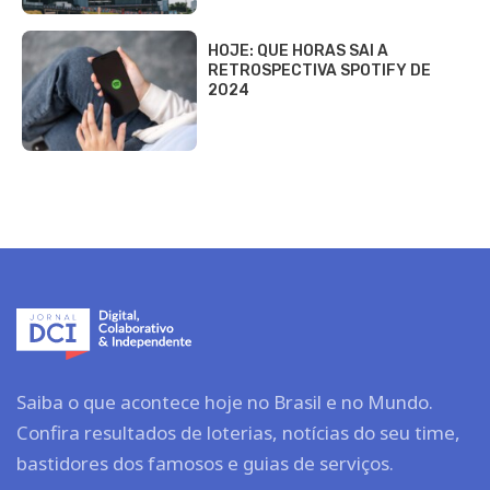
HOJE: QUE HORAS SAI A
RETROSPECTIVA SPOTIFY DE
2024
Saiba o que acontece hoje no Brasil e no Mundo.
Confira resultados de loterias, notícias do seu time,
bastidores dos famosos e guias de serviços.