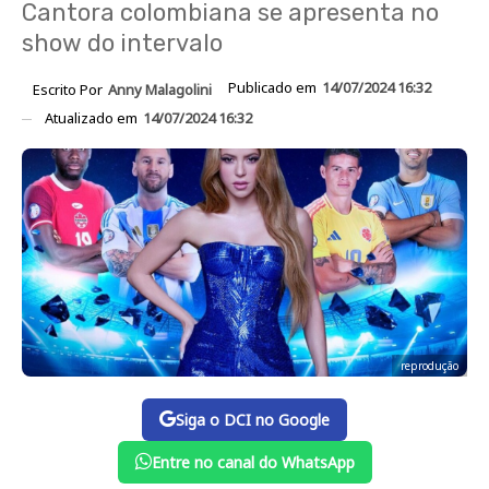
Cantora colombiana se apresenta no
show do intervalo
Publicado em
14/07/2024 16:32
Escrito Por
Anny Malagolini
Atualizado em
14/07/2024 16:32
reprodução
Siga o DCI no Google
Entre no canal do WhatsApp