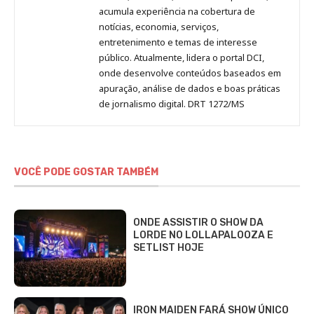
acumula experiência na cobertura de
notícias, economia, serviços,
entretenimento e temas de interesse
público. Atualmente, lidera o portal DCI,
onde desenvolve conteúdos baseados em
apuração, análise de dados e boas práticas
de jornalismo digital. DRT 1272/MS
VOCÊ PODE GOSTAR TAMBÉM
ONDE ASSISTIR O SHOW DA
LORDE NO LOLLAPALOOZA E
SETLIST HOJE
IRON MAIDEN FARÁ SHOW ÚNICO