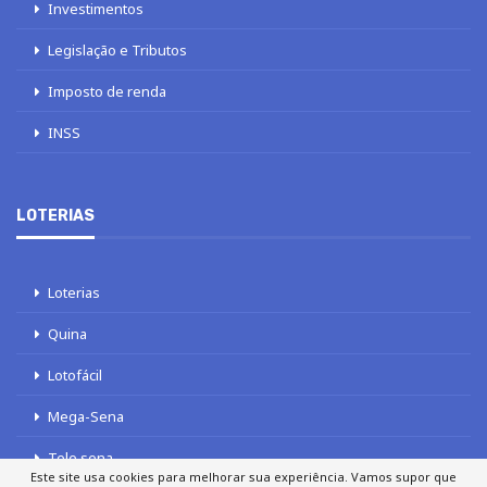
Investimentos
Legislação e Tributos
Imposto de renda
INSS
LOTERIAS
Loterias
Quina
Lotofácil
Mega-Sena
Tele sena
Este site usa cookies para melhorar sua experiência. Vamos supor que