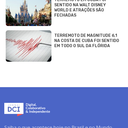
SENTIDO NA WALT DISNEY
WORLD E ATRAÇÕES SÃO
FECHADAS
TERREMOTO DE MAGNITUDE 6,1
NA COSTA DE CUBA FOI SENTIDO
EM TODO O SUL DA FLÓRIDA
Saiba o que acontece hoje no Brasil e no Mundo.