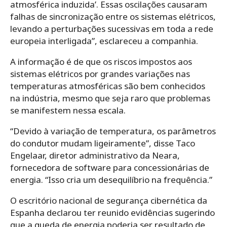
atmosférica induzida’. Essas oscilações causaram
falhas de sincronização entre os sistemas elétricos,
levando a perturbações sucessivas em toda a rede
europeia interligada”, esclareceu a companhia.
A informação é de que os riscos impostos aos
sistemas elétricos por grandes variações nas
temperaturas atmosféricas são bem conhecidos
na indústria, mesmo que seja raro que problemas
se manifestem nessa escala.
“Devido à variação de temperatura, os parâmetros
do condutor mudam ligeiramente”, disse Taco
Engelaar, diretor administrativo da Neara,
fornecedora de software para concessionárias de
energia. “Isso cria um desequilíbrio na frequência.”
O escritório nacional de segurança cibernética da
Espanha declarou ter reunido evidências sugerindo
que a queda de energia poderia ser resultado de