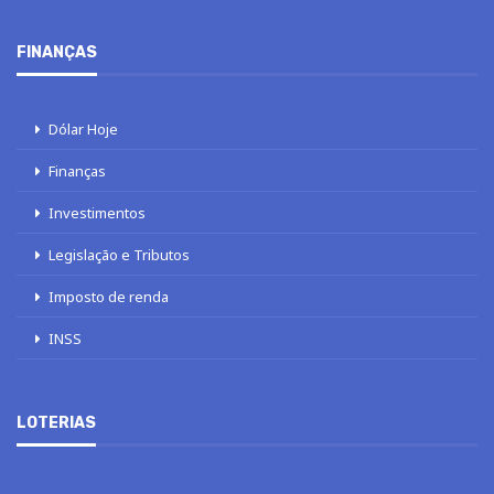
FINANÇAS
Dólar Hoje
Finanças
Investimentos
Legislação e Tributos
Imposto de renda
INSS
LOTERIAS