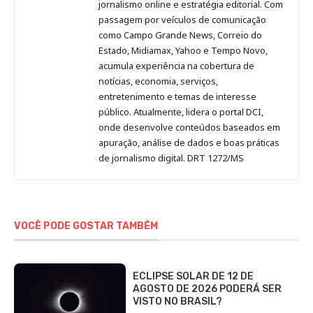
Pinterest
LinkedIn
Instagram
Facebook
Malagolini
jornalismo online e estratégia editorial. Com
passagem por veículos de comunicação
como Campo Grande News, Correio do
Estado, Midiamax, Yahoo e Tempo Novo,
acumula experiência na cobertura de
notícias, economia, serviços,
entretenimento e temas de interesse
público. Atualmente, lidera o portal DCI,
onde desenvolve conteúdos baseados em
apuração, análise de dados e boas práticas
de jornalismo digital. DRT 1272/MS
VOCÊ PODE GOSTAR TAMBÉM
ECLIPSE SOLAR DE 12 DE
AGOSTO DE 2026 PODERÁ SER
VISTO NO BRASIL?