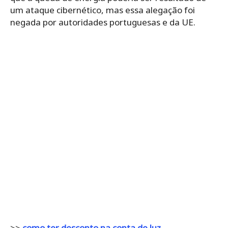
um ataque cibernético, mas essa alegação foi
negada por autoridades portuguesas e da UE.
>>
como ter desconto na conta de luz