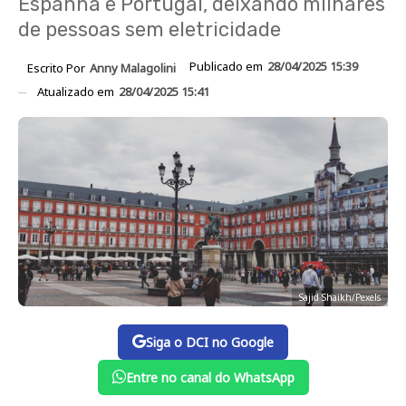
Espanha e Portugal, deixando milhares
de pessoas sem eletricidade
Publicado em
28/04/2025 15:39
Escrito Por
Anny Malagolini
Atualizado em
28/04/2025 15:41
Sajid Shaikh/Pexels
Siga o DCI no Google
Entre no canal do WhatsApp