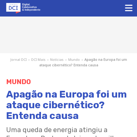
Jornal DCI
›
DCI Mais
›
Notícias
›
Mundo
›
Apagão na Europa foi um
ataque cibernético? Entenda causa
MUNDO
Apagão na Europa foi um
ataque cibernético?
Entenda causa
Uma queda de energia atingiu a