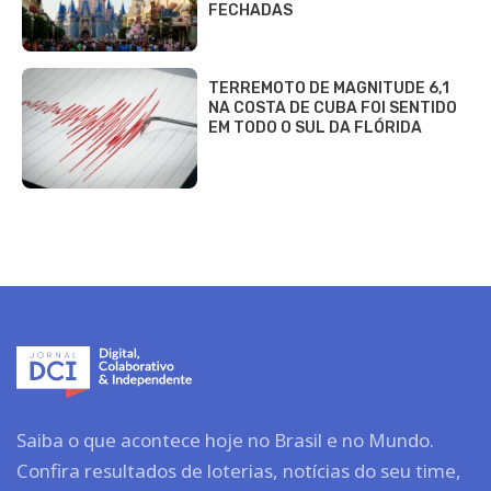
FECHADAS
TERREMOTO DE MAGNITUDE 6,1
NA COSTA DE CUBA FOI SENTIDO
EM TODO O SUL DA FLÓRIDA
Saiba o que acontece hoje no Brasil e no Mundo.
Confira resultados de loterias, notícias do seu time,