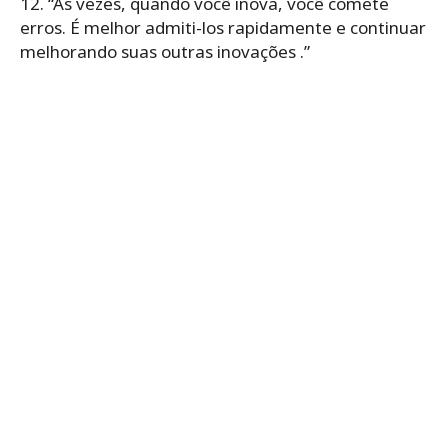
12. “Às vezes, quando você inova, você comete
erros. É melhor admiti-los rapidamente e continuar
melhorando suas outras inovações .”