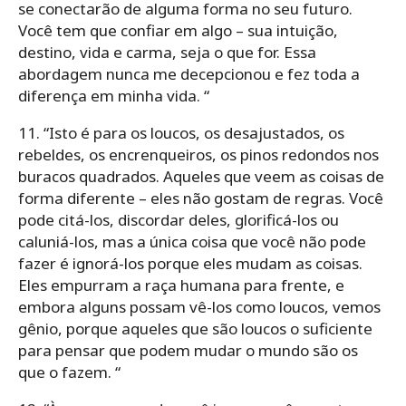
se conectarão de alguma forma no seu futuro.
Você tem que confiar em algo – sua intuição,
destino, vida e carma, seja o que for. Essa
abordagem nunca me decepcionou e fez toda a
diferença em minha vida. “
11. “Isto é para os loucos, os desajustados, os
rebeldes, os encrenqueiros, os pinos redondos nos
buracos quadrados. Aqueles que veem as coisas de
forma diferente – eles não gostam de regras. Você
pode citá-los, discordar deles, glorificá-los ou
caluniá-los, mas a única coisa que você não pode
fazer é ignorá-los porque eles mudam as coisas.
Eles empurram a raça humana para frente, e
embora alguns possam vê-los como loucos, vemos
gênio, porque aqueles que são loucos o suficiente
para pensar que podem mudar o mundo são os
que o fazem. “