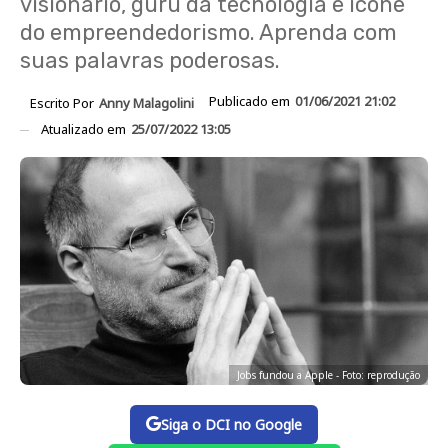
visionário, guru da tecnologia e ícone
do empreendedorismo. Aprenda com
suas palavras poderosas.
Publicado em
01/06/2021 21:02
Escrito Por
Anny Malagolini
Atualizado em
25/07/2022 13:05
Jobs fundou a Apple - Foto: reprodução
Siga o DCI no Google