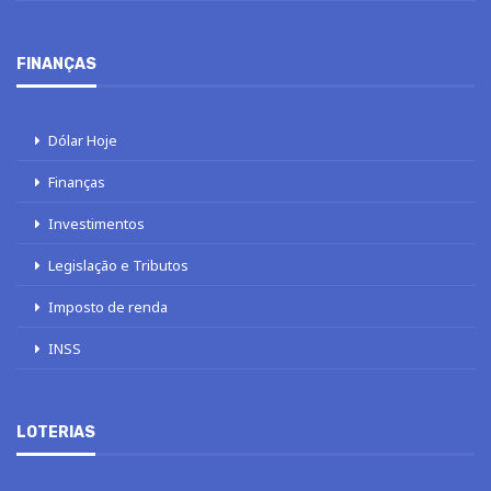
FINANÇAS
Dólar Hoje
Finanças
Investimentos
Legislação e Tributos
Imposto de renda
INSS
LOTERIAS