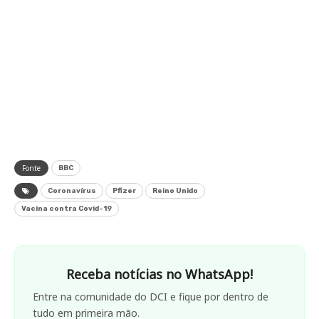
Fonte
BBC
Coronavírus
Pfizer
Reino Unido
Vacina contra Covid-19
Receba notícias no WhatsApp!
Entre na comunidade do DCI e fique por dentro de
tudo em primeira mão.