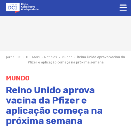
Jornal DCI
›
DCI Mais
›
Notícias
›
Mundo
›
Reino Unido aprova vacina da
Pfizer e aplicação começa na próxima semana
MUNDO
Reino Unido aprova
vacina da Pfizer e
aplicação começa na
próxima semana