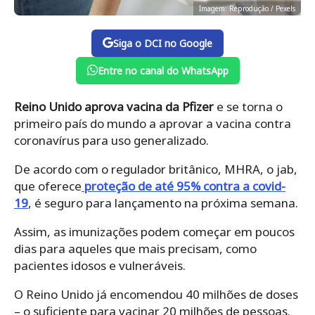
Imagem: Reprodução / Pexels
Siga o DCI no Google
Entre no canal do WhatsApp
Reino Unido aprova vacina da Pfizer
e se torna o
primeiro país do mundo a aprovar a vacina contra
coronavírus para uso generalizado.
De acordo com o regulador britânico, MHRA, o jab,
que oferece
proteção de até 95% contra a covid-
19
, é seguro para lançamento na próxima semana.
Assim, as imunizações podem começar em poucos
dias para aqueles que mais precisam, como
pacientes idosos e vulneráveis.
O Reino Unido já encomendou 40 milhões de doses
– o suficiente para vacinar 20 milhões de pessoas.