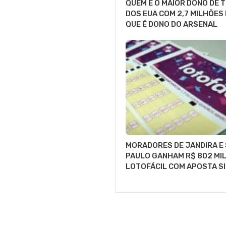
QUEM É O MAIOR DONO DE 
DOS EUA COM 2,7 MILHÕES
QUE É DONO DO ARSENAL
MORADORES DE JANDIRA E
PAULO GANHAM R$ 802 MIL
LOTOFÁCIL COM APOSTA S