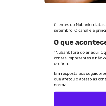
Clientes do Nubank relatara
setembro. O canal é a princi
O que acontec
“Nubank fora do ar aqui! O
contas importantes e não c
usuário.
Em resposta aos seguidores 
que afetou o acesso às cont
normal.