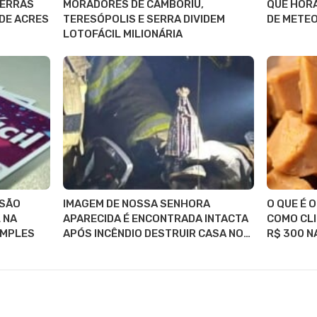
TERRAS
MORADORES DE CAMBORIÚ,
QUE HORA
 DE ACRES
TERESÓPOLIS E SERRA DIVIDEM
DE METEO
LOTOFÁCIL MILIONÁRIA
 SÃO
IMAGEM DE NOSSA SENHORA
O QUE É 
 NA
APARECIDA É ENCONTRADA INTACTA
COMO CLI
IMPLES
APÓS INCÊNDIO DESTRUIR CASA NO…
R$ 300 