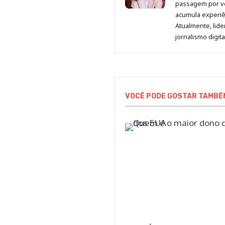
passagem por v
acumula experiên
Atualmente, lid
jornalismo digit
VOCÊ PODE GOSTAR TAMBÉ