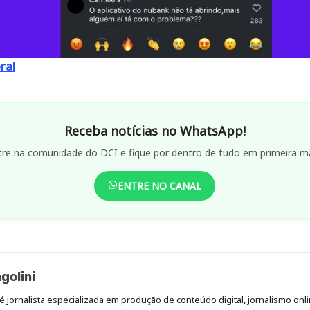
ral
Receba notícias no WhatsApp!
tre na comunidade do DCI e fique por dentro de tudo em primeira m
ENTRE NO CANAL
golini
é jornalista especializada em produção de conteúdo digital, jornalismo onli