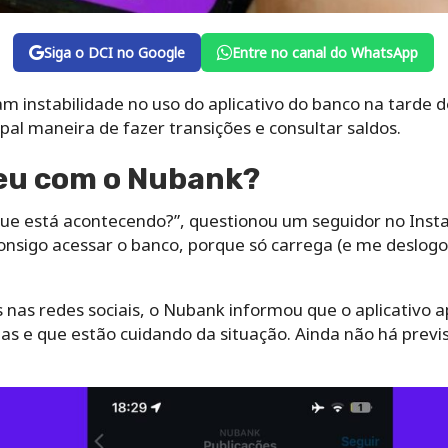
Siga o DCI no Google
Entre no canal do WhatsApp
m instabilidade no uso do aplicativo do banco na tarde d
pal maneira de fazer transições e consultar saldos.
eu com o Nubank?
que está acontecendo?”, questionou um seguidor no Ins
onsigo acessar o banco, porque só carrega (e me deslogo
nas redes sociais, o Nubank informou que o aplicativo a
as e que estão cuidando da situação. Ainda não há previ