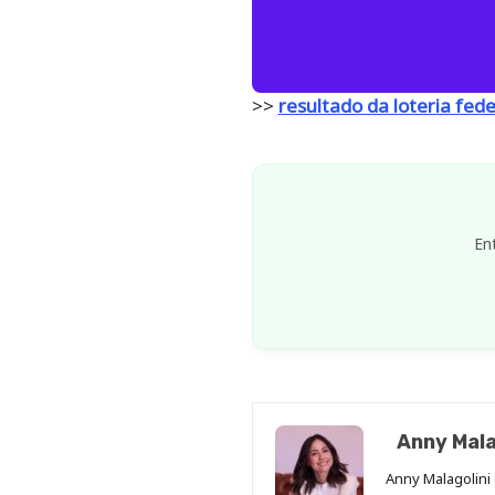
>>
resultado da loteria fede
En
Anny Mala
Anny Malagolini 