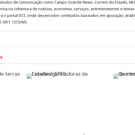
eículos de comunicação como Campo Grande News, Correio do Estado, Mi
cia na cobertura de notícias, economia, serviços, entretenimento e temas 
era o portal DCI, onde desenvolve conteúdos baseados em apuração, análi
al. DRT 1272/MS
M