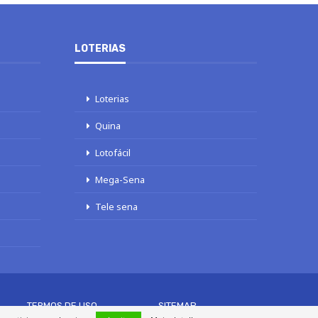
LOTERIAS
Loterias
Quina
Lotofácil
Mega-Sena
Tele sena
TERMOS DE USO
SITEMAP