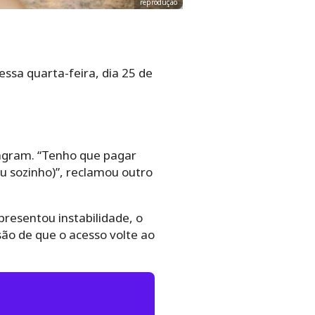
reprodução
essa quarta-feira, dia 25 de
tagram. “Tenho que pagar
u sozinho)”, reclamou outro
presentou instabilidade, o
são de que o acesso volte ao