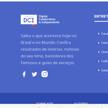
ENTRET
Casa
Saiba o que acontece hoje no
Brasil e no Mundo. Confira
Cele
resultados de loterias, notícias
Cine
do seu time, bastidores dos
Cult
famosos e guias de serviços.
Gas
SOBRE NÓS
AUTORES