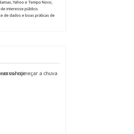
diamax, Yahoo e Tempo Novo,
Pinterest
LinkedIn
Instagram
Facebook
Malagolini
de interesse público.
se de dados e boas práticas de