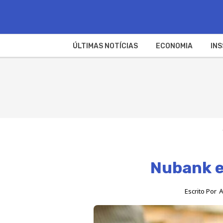
ÚLTIMAS NOTÍCIAS
ECONOMIA
INS
Nubank es
Escrito Por
A