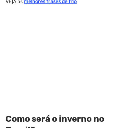
VEJA as
melhores frases de frio
Como será o inverno no