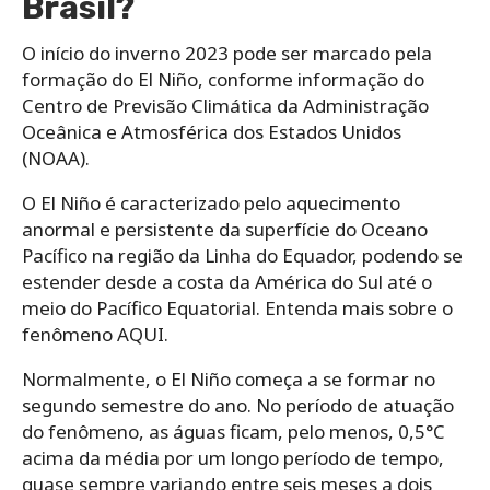
Brasil?
O início do inverno 2023 pode ser marcado pela
formação do El Niño, conforme informação do
Centro de Previsão Climática da Administração
Oceânica e Atmosférica dos Estados Unidos
(NOAA).
O El Niño é caracterizado pelo aquecimento
anormal e persistente da superfície do Oceano
Pacífico na região da Linha do Equador, podendo se
estender desde a costa da América do Sul até o
meio do Pacífico Equatorial. Entenda mais sobre o
fenômeno AQUI.
Normalmente, o El Niño começa a se formar no
segundo semestre do ano. No período de atuação
do fenômeno, as águas ficam, pelo menos, 0,5°C
acima da média por um longo período de tempo,
quase sempre variando entre seis meses a dois