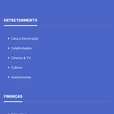
ENTRETENIMENTO
Casa e Decoração
Celebridades
Cinema & TV
Cultura
Gastronomia
FINANÇAS