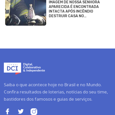
IMAGEM DE NOSSA SENHORA
APARECIDA É ENCONTRADA
INTACTA APÓS INCÊNDIO
DESTRUIR CASA NO…
Saiba o que acontece hoje no Brasil e no Mundo.
Confira resultados de loterias, notícias do seu time,
bastidores dos famosos e guias de serviços.