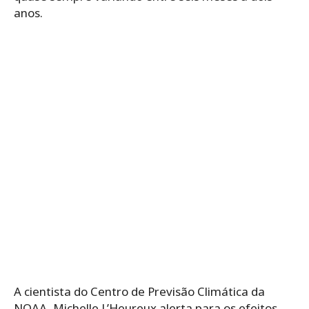
anos.
A cientista do Centro de Previsão Climática da
NOAA, Michelle L’Heureux alerta para os efeitos