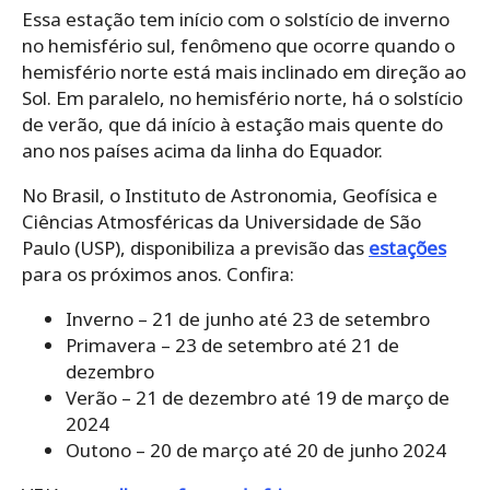
Essa estação tem início com o solstício de inverno
no hemisfério sul, fenômeno que ocorre quando o
hemisfério norte está mais inclinado em direção ao
Sol. Em paralelo, no hemisfério norte, há o solstício
de verão, que dá início à estação mais quente do
ano nos países acima da linha do Equador.
No Brasil, o Instituto de Astronomia, Geofísica e
Ciências Atmosféricas da Universidade de São
Paulo (USP), disponibiliza a previsão das
estações
para os próximos anos. Confira:
Inverno – 21 de junho até 23 de setembro
Primavera – 23 de setembro até 21 de
dezembro
Verão – 21 de dezembro até 19 de março de
2024
Outono – 20 de março até 20 de junho 2024