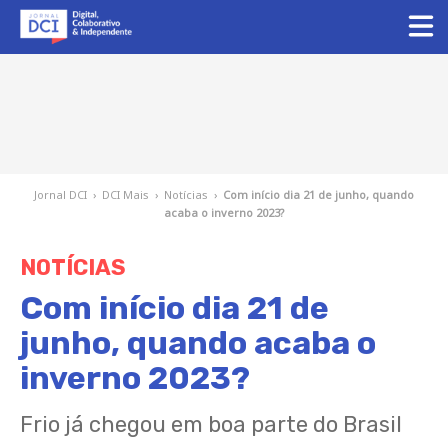
Jornal DCI
›
DCI Mais
›
Notícias
›
Com início dia 21 de junho, quando
acaba o inverno 2023?
NOTÍCIAS
Com início dia 21 de
junho, quando acaba o
inverno 2023?
Frio já chegou em boa parte do Brasil