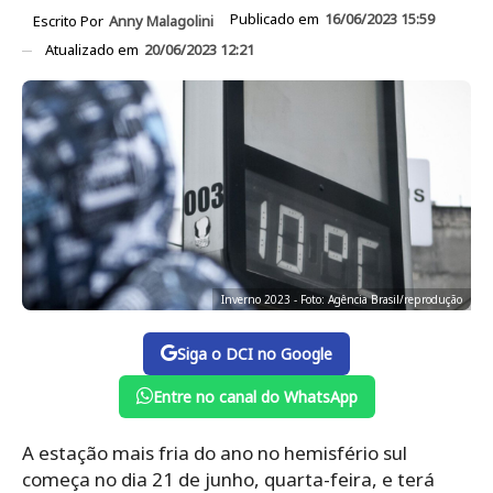
Publicado em
16/06/2023 15:59
Escrito Por
Anny Malagolini
Atualizado em
20/06/2023 12:21
Inverno 2023 - Foto: Agência Brasil/reprodução
Siga o DCI no Google
Entre no canal do WhatsApp
A estação mais fria do ano no hemisfério sul
começa no dia 21 de junho, quarta-feira, e terá