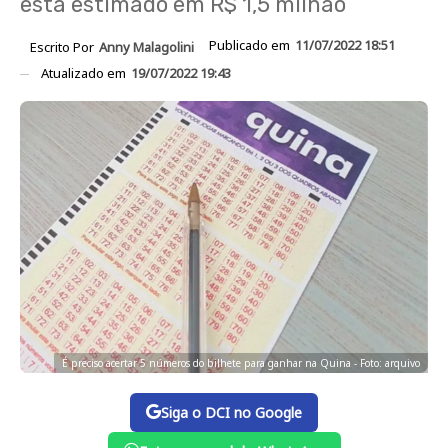
está estimado em R$ 1,5 milhão
Publicado em
11/07/2022 18:51
Escrito Por
Anny Malagolini
Atualizado em
19/07/2022 19:43
É preciso acertar 5 números do bilhete para ganhar na Quina - Foto: arquivo
Siga o DCI no Google