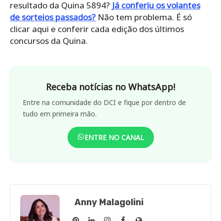
resultado da Quina 5894?
Já conferiu os volantes
de sorteios passados?
Não tem problema. É só
clicar aqui e conferir cada edição dos últimos
concursos da Quina.
Receba notícias no WhatsApp!
Entre na comunidade do DCI e fique por dentro de
tudo em primeira mão.
ENTRE NO CANAL
Anny Malagolini
Anny
Anny
Anny
Anny
Site