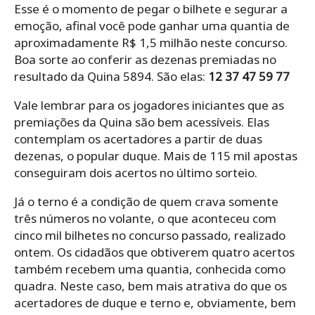
Esse é o momento de pegar o bilhete e segurar a
emoção, afinal você pode ganhar uma quantia de
aproximadamente R$ 1,5 milhão neste concurso.
Boa sorte ao conferir as dezenas premiadas no
resultado da Quina 5894. São elas:
12 37 47 59 77
Vale lembrar para os jogadores iniciantes que as
premiações da Quina são bem acessíveis. Elas
contemplam os acertadores a partir de duas
dezenas, o popular duque. Mais de 115 mil apostas
conseguiram dois acertos no último sorteio.
Já o terno é a condição de quem crava somente
três números no volante, o que aconteceu com
cinco mil bilhetes no concurso passado, realizado
ontem. Os cidadãos que obtiverem quatro acertos
também recebem uma quantia, conhecida como
quadra. Neste caso, bem mais atrativa do que os
acertadores de duque e terno e, obviamente, bem