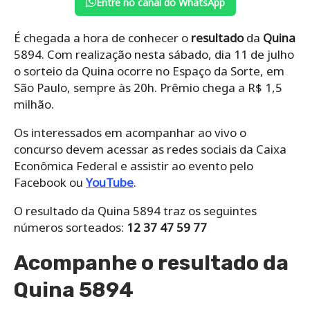
Entre no canal do WhatsApp
É chegada a hora de conhecer o
resultado
da
Quina
5894. Com realização nesta sábado, dia 11 de julho
o sorteio da Quina ocorre no Espaço da Sorte, em
São Paulo, sempre às 20h. Prêmio chega a R$ 1,5
milhão.
Os interessados em acompanhar ao vivo o
concurso devem acessar as redes sociais da Caixa
Econômica Federal e assistir ao evento pelo
Facebook ou
YouTube
.
O resultado da Quina 5894 traz os seguintes
números sorteados:
12 37 47 59 77
Acompanhe o resultado da
Quina 5894