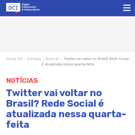
Jornal DCI
›
DCI Mais
›
Notícias
›
Twitter vai voltar no Brasil? Rede Social
é atualizada nessa quarta-feita
NOTÍCIAS
Twitter vai voltar no
Brasil? Rede Social é
atualizada nessa quarta-
feita