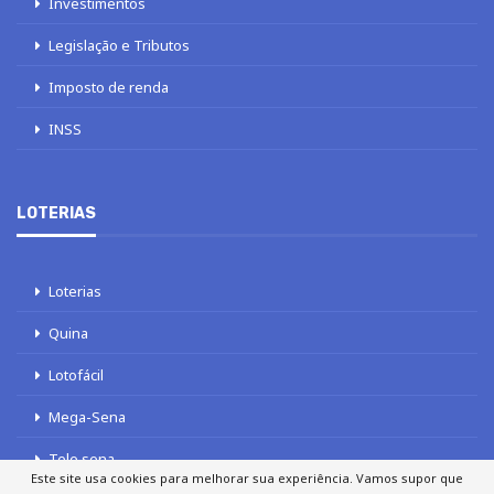
Investimentos
Legislação e Tributos
Imposto de renda
INSS
LOTERIAS
Loterias
Quina
Lotofácil
Mega-Sena
Tele sena
Este site usa cookies para melhorar sua experiência. Vamos supor que