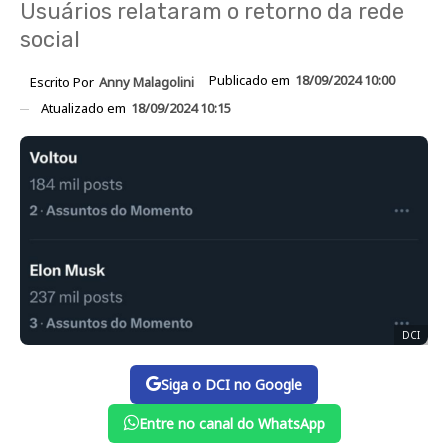
Usuários relataram o retorno da rede
social
Publicado em
18/09/2024 10:00
Escrito Por
Anny Malagolini
Atualizado em
18/09/2024 10:15
DCI
Siga o DCI no Google
Entre no canal do WhatsApp