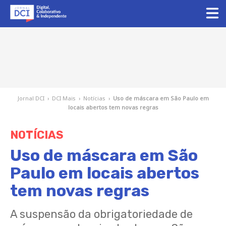
Jornal DCI
›
DCI Mais
›
Notícias
›
Uso de máscara em São Paulo em
locais abertos tem novas regras
NOTÍCIAS
Uso de máscara em São
Paulo em locais abertos
tem novas regras
A suspensão da obrigatoriedade de