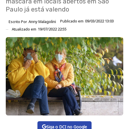
máscara em locais abertos em São
Paulo já está valendo
Publicado em
09/03/2022 13:03
Escrito Por
Anny Malagolini
Atualizado em
19/07/2022 22:55
Siga o DCI no Google