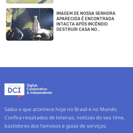
IMAGEM DE NOSSA SENHORA
APARECIDA É ENCONTRADA
INTACTA APÓS INCÊNDIO
DESTRUIR CASA NO…
Saiba o que acontece hoje no Brasil e no Mundo.
Confira resultados de loterias, notícias do seu time,
bastidores dos famosos e guias de serviços.