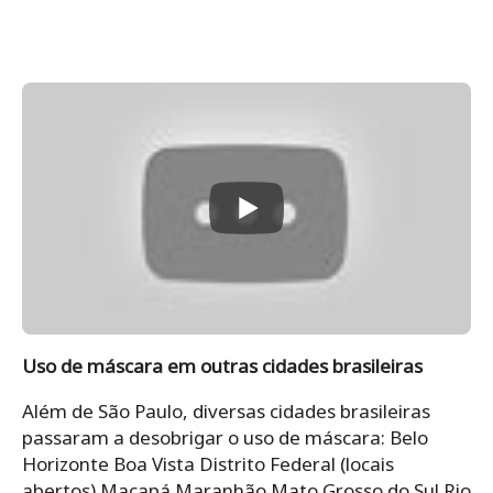
Uso de máscara em outras cidades brasileiras
Além de São Paulo, diversas cidades brasileiras
passaram a desobrigar o uso de máscara: Belo
Horizonte Boa Vista Distrito Federal (locais
abertos) Macapá Maranhão Mato Grosso do Sul Rio