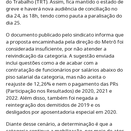
do Trabalho (TRT). Assim, fica mantido o estado de
greve e haverá nova audiência de conciliação no
dia 24, às 18h, tendo como pauta a paralisação do
dia 25.
O documento publicado pelo sindicato informa que
a proposta encaminhada pela direção do Metrô foi
considerada insuficiente, por não atender a
reivindicação da categoria. A sugestão enviada
inclui questões como a de acabar com a
contratação de funcionários por salários abaixo do
piso salarial da categoria, mas não aceita o
reajuste de 12,26% e nem o pagamento das PRs
(Participação nos Resultados) de 2020, 2021 e
2022. Além disso, também foi negada a
reintegração dos demitidos de 2019 e os
desligados por aposentadoria especial em 2020.
Diante desse cenário, a determinação é que a
categoria continue a mobilização, por meio de atos