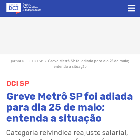
Jornal DCI
›
DCI SP
›
Greve Metrô SP foi adiada para dia 25 de maio;
entenda a situação
DCI SP
Greve Metrô SP foi adiada
para dia 25 de maio;
entenda a situação
Categoria reivindica reajuste salarial,