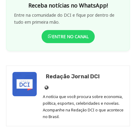
Receba notícias no WhatsApp!
Entre na comunidade do DCI e fique por dentro de
tudo em primeira mão.
ENTRE NO CANAL
Redação Jornal DCI
Site
de
A notícia que você procura sobre economia,
Redação
política, esportes, celebridades e novelas.
Jornal
Acompanhe na Redação DCI o que acontece
no Brasil.
DCI