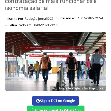
contratação de mais funcionários e
isonomia salarial
Publicado em
18/05/2022 21:54
Escrito Por
Redação Jornal DCI
Atualizado em
08/06/2023 23:16
Foto: Rovena Rosa/Agência Brasil/reprodução
Siga o DCI no Google
Entre no canal do WhatsApp